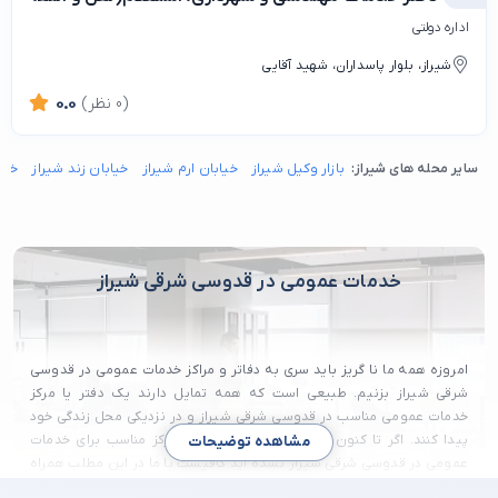
اداره دولتی
شیراز، بلوار پاسداران، شهید آقایی
(0 نظر)
0.0
سایر محله های شیراز:
بازار وکیل شیراز
خیابان ارم شیراز
خیابان زند شیراز
خیا
خدمات عمومی در قدوسی شرقی شیراز
امروزه همه ما نا گریز باید سری به دفاتر و مراکز خدمات عمومی در قدوسی
شرقی شیراز بزنیم. طبیعی است که همه تمایل دارند یک دفتر یا مرکز
خدمات عمومی مناسب در قدوسی شرقی شیراز و در نزدیکی محل زندگی خود
پیدا کنند. اگر تا کنون موفق به پیدا کردن یک مرکز مناسب برای خدمات
مشاهده توضیحات
عمومی در قدوسی شرقی شیراز نشده اید کافیست با ما در این مطلب همراه
باشید و به سادگی به لیستی از بهترین مراکز خدمات عمومی در قدوسی