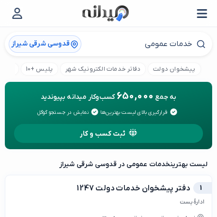
قدوسی شرقی شیراز
پیشخوان دولت
دفاتر خدمات الکترونیک شهر
پلیس +10
دفتر 
650,000
به جمع
کسب‌وکار میدانه بپیوندید
قرارگیری بالای لیست بهترین‌ها
نمایش در جستجو گوگل
ثبت کسب و کار
لیست بهترین
خدمات عمومی در قدوسی شرقی شیراز
1
دفتر پیشخوان خدمات دولت 1247
ادارهٔ پست