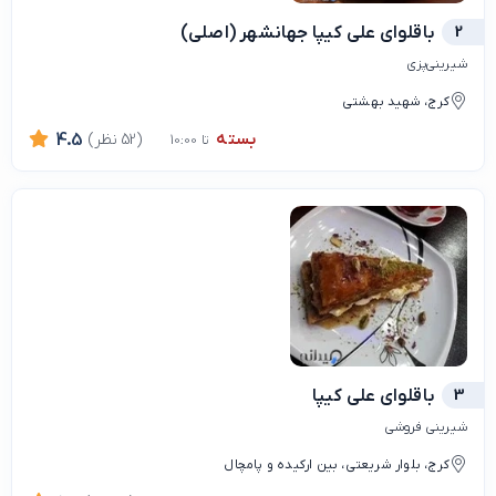
2
باقلوای علی کیپا جهانشهر (اصلی)
شیرینی‌پزی
کرج، شهید بهشتى
بسته
(52 نظر)
4.5
تا 10:00
3
باقلوای علی کیپا
شیرینی فروشی
کرج، بلوار شریعتی، بین ارکیده و پامچال