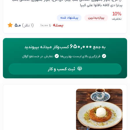
پیتزا دی کافه باقلوا علی کیپا
10%
پربازدیدترین
پیشنهاد شده
تخفیف
بسته
(1 نظر)
5.0
تا 10:00
650,000
به جمع
کسب‌وکار میدانه بپیوندید
قرارگیری بالای لیست بهترین‌ها
نمایش در جستجو گوگل
ثبت کسب و کار