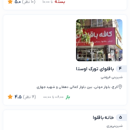
بسته
(10 نظر)
5.0
تا 10:00
4
باقلوای تورک اوستا
شیرینی فروشی
کرج، بلوار موذن، بین بلوار کمالی دهقان و شهید جهازی
باز
(19 نظر)
4.5
08:00 تا 00:00
5
خانه باقلوا
شیرینی‌پزی