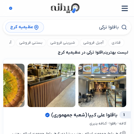
عظیمیه کرج
قنادی
آجیل فروشی
شیرینی فروشی
بستنی فروشی
آب میو
لیست بهترین
باقلوا ترکی در عظیمیه کرج
1
باقلوا علی کیپا (شعبه جمهموری)
کافه - باقلوا - کنافه پنیری
کرج، بلوار جمهوری اسلامی جنب پیتزا دی،کرج، بلوار جمهوری اسلامی جنب