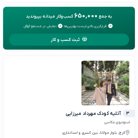
650,000
به جمع
کسب‌وکار میدانه بپیوندید
قرارگیری بالای لیست بهترین‌ها
نمایش در جستجو گوگل
ثبت کسب و کار
3
آتلیه کودک مهرداد میرزایی
استودیوی عکاسی
کرج، بلوار مولانا، بین کسری و استانداری