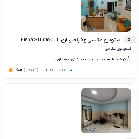
5
استودیو عکاسی و فیلمبرداری النا | Elena Studio
استودیوی عکاسی
کرج، بلوار شریعتی، بین نیک نژادی و میدان مهران
باز
(51 نظر)
5.0
10:00 تا 21:00