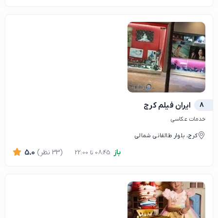
8
ایران فیلم کرج
خدمات عکاسی
کرج، بلوار طالقانی شمالی
باز
(33 نظر)
5.0
08:45 تا 22:00