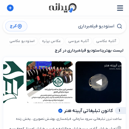
کرج
آتلیه عکاسی
آتلیه عروسی
عکاس پرتره
استودیو عکاسی تبلیغا
لیست بهترین
استودیو فیلمبرداری در کرج
1
کانون تبلیغاتی آیینه هنر
ساخت تیزر تبلیغاتی، سرود سازمانی، فیلمسازی، پوشش تصویری ، پخش زنده
تهران،خیابان آزادی، بین خیابان جمالزاده و غریب، خیابان اوستا، کوچه سرو،