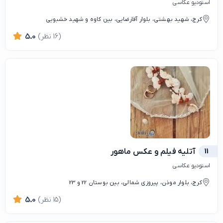
استودیو عکاسی
کرج، شهید بهشتی، بلوار آقارضایی، بین کاوه و شهید خشبویی
(16 نظر)
5.0
11
آتلیه فیلم و عکس ماهور
استودیو عکاسی
کرج، بلوار موذن، پیروزی شمالی، بین بوستان 22 و 23
(15 نظر)
5.0