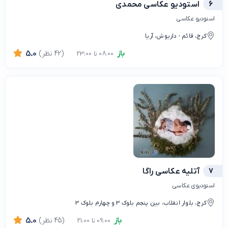
6
استودیو عکاسی محمدی
استودیو عکاسی
کرج، قائم - داریوش، آریا
باز
(42 نظر)
5.0
08:00 تا 23:00
7
آتلیه عکاسی راگا
استودیوی عکاسی
کرج، بلوار انقلاب، بین پنجم بلوک 3 و چهارم بلوک 3
باز
(45 نظر)
5.0
09:00 تا 21:00