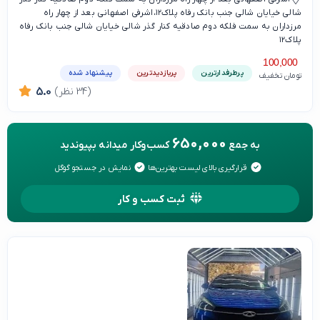
شالی خیایان شالی جنب بانک رفاه پلاک۱۲،اشرفی اصفهانی بعد از چهار راه
مرزداران به سمت فلکه دوم صادقیه کنار گذر شالی خیایان شالی جنب بانک رفاه
پلاک۱۲
100,000
پرطرفدارترین
پربازدیدترین
پیشنهاد شده
تومان تخفیف
(34 نظر)
5.0
650,000
به جمع
کسب‌وکار میدانه بپیوندید
قرارگیری بالای لیست بهترین‌ها
نمایش در جستجو گوگل
ثبت کسب و کار