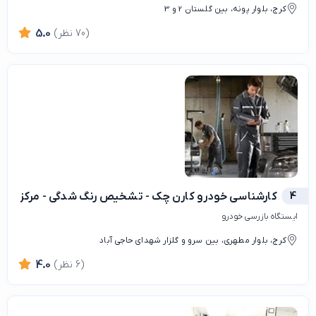
کرج، بلوار پونه، بین گلستان 2 و 3
(70 نظر)
5.0
4
کارشناسی خودرو کارن چک - تشخیص رنگ شدگی - مرکز تش
ایستگاه بازرسی خودرو
کرج، بلوار مطهری، بین سرو و گلزار شهدای حاجی آباد
(6 نظر)
4.0