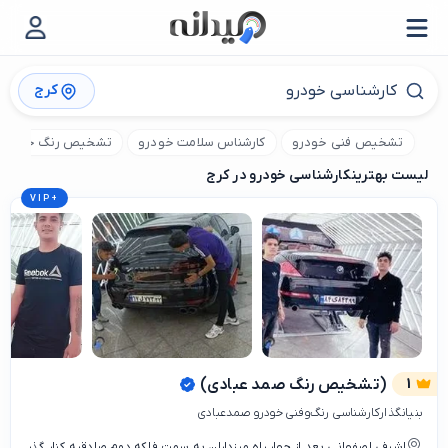
کرج
تشخیص فنی خودرو
کارشناس سلامت خودرو
تشخیص رنگ خودرو
لیست بهترین
کارشناسی خودرو در کرج
VIP
+
1
(تشخیص رنگ صمد عبادی)
بنیانگذارکارشناسی رنگ‌وفنی خودرو صمدعبادی
اشرفی اصفهانی بعد از چهار راه مرزداران به سمت فلکه دوم صادقیه کنار گذر