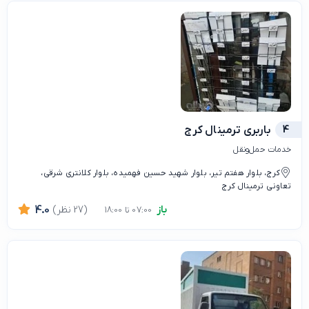
4
باربری ترمینال کرج
خدمات حمل‌ونقل
کرج، بلوار هفتم تیر، بلوار شهید حسین فهمیده، بلوار کلانتری شرقی،
تعاونی ترمینال کرج
باز
(27 نظر)
4.0
07:00 تا 18:00