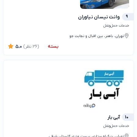
9
وانت نیسان نیاوران
خدمات حمل‌ونقل
تهران، باهنر، بین اقبال و نجابت جو
بسته
(36 نظر)
5.0
10
آبی بار
خدمات حمل‌ونقل
تهران، بزرگراه ستاری، بیست متری گلستان شرقی