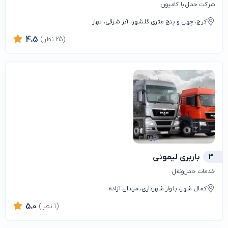
شرکت حمل با کامیون
کرج، چهل و پنج متری گلشهر، آذر شرقی، بهار
(25 نظر)
4.5
3
باربری لیموئی
خدمات حمل‌ونقل
کمال شهر، بلوار شهرداری، میدان آزاده
(1 نظر)
5.0