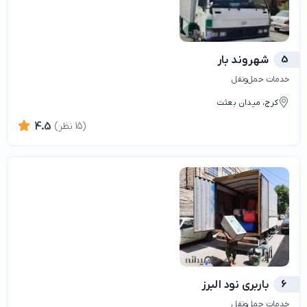
5
شهروند بار
خدمات حمل‌ونقل
کرج، میدان بعثت
(15 نظر)
4.5
6
باربری نود البرز
خدمات حمل‌ونقل