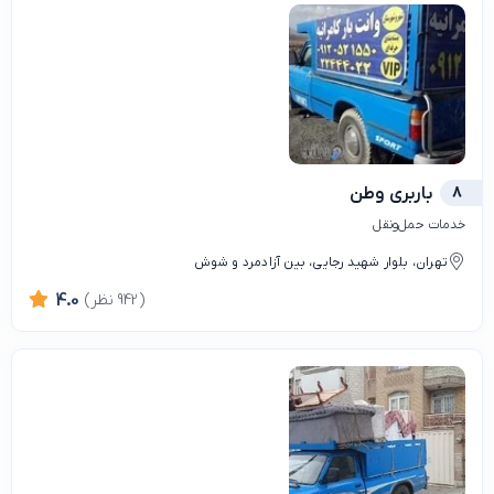
8
باربری وطن
خدمات حمل‌ونقل
تهران، بلوار شهید رجایی، بین آزادمرد و شوش
(942 نظر)
4.0