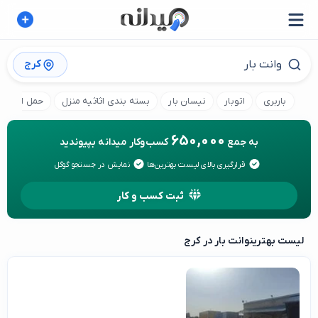
کرج
باربری
اتوبار
نیسان بار
بسته بندی اثاثیه منزل
حمل اثاثیه 
650,000
به جمع
کسب‌وکار میدانه بپیوندید
قرارگیری بالای لیست بهترین‌ها
نمایش در جستجو گوگل
ثبت کسب و کار
لیست بهترین
وانت بار در کرج