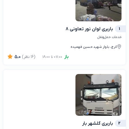
1
باربری لوان نور تعاونی 8
خدمات حمل‌ونقل
کرج، بلوار شهید حسین فهمیده
باز
(16 نظر)
5.0
07:00 تا 18:00
2
باربری گلشهر بار