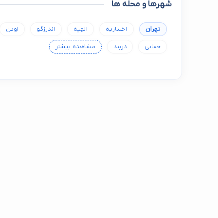
شهرها و محله ها
تهران
اختیاریه
الهیه
اندرزگو
اوین
حقانی
دربند
مشاهده بیشتر