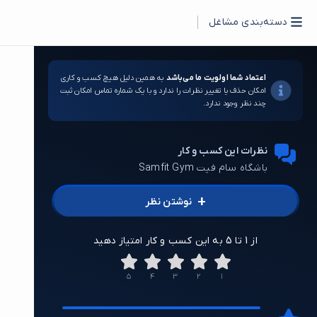
دسته‌بندی مشاغل
اعتماد شما اولویت ما می‌باشد
به همین دلیل هیچ کسب و کاری
امکان حذف یا تغییر نظرات را ندارد و با یک شماره تماس امکان ثبت
چند نظر وجود ندارد.
نظرات این کسب و کار
باشگاه سام فیت Samfit Gym
+
نوشتن نظر
از 1 تا 5 به این کسب و کار امتیاز دهید
5
4
3
2
1
1