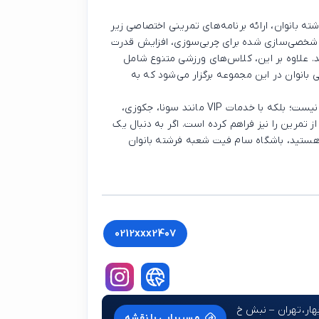
ه بانوان، ارائه برنامه‌های تمرینی اختصاصی زیر
ت شخصی‌سازی شده برای چربی‌سوزی، افزایش قدرت
د. علاوه بر این، کلاس‌های ورزشی متنوع شامل
خصصی بانوان در این مجموعه برگزار می‌شود که به
باشگاه سام فیت شعبه فرشته بانوان تنها یک سالن ورزشی نیست؛ بلکه با خدمات VIP مانند سونا، جکوزی،
تمرین را نیز فراهم کرده است. اگر به دنبال یک
 هستید، باشگاه سام فیت شعبه فرشته بانوان
0212xxx2407
عصر، فلاحی، پرزین بغدادی، بین منصور 1 و بهار،تهران – نبش خ
مسیریابی با نقشه