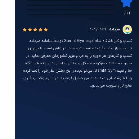
0
0
0
1 نفر
0
میدانه
1404/08/19
کسب و کار باشگاه سام فیت Samfit Gym توسط سامانه میدانه
تایید، احراز و ثبت گردیده است. تیم ما در در تلاش است، تا بهترین
کسب و کارهای هر حوزه را به مردم عزیز کشورمان معرفی نماید. در
صورت مشاهده هرگونه مشکل و اختلال احتمالی در رابطه با باشگاه
سام فیت Samfit Gym، می‌توانید در این بخش نظر خود را ثبت کرده
و یا با پشتیبانی میدانه تماس حاصل فرمایید. در اسرع وقت پیگیری
های لازم صورت می‌پذیرد.