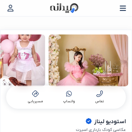
تماس
واتساپ
مسیریابی
استودیو لیناز
عکاسی کودک بارداری اسپرت