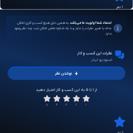
1 نفر
اعتماد شما اولویت ما می‌باشد
به همین دلیل هیچ کسب و کاری امکان
حذف یا تغییر نظرات را ندارد و با یک شماره تماس امکان ثبت چند نظر وجود
ندارد.
نظرات این کسب و کار
استودیو لیناز
+
نوشتن نظر
از 1 تا 5 به این کسب و کار امتیاز دهید
5
4
3
2
1
1 نفر