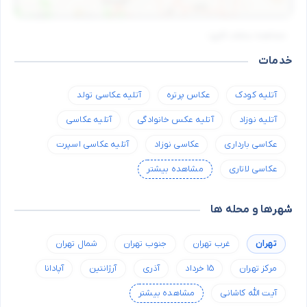
مشاهده ساعات کاری
خدمات
آتلیه کودک
عکاس پرتره
آتلیه عکاسی تولد
آتلیه نوزاد
آتلیه عکس خانوادگی
آتلیه عکاسی
عکاسی بارداری
عکاسی نوزاد
آتلیه عکاسی اسپرت
عکاسی لاتاری
مشاهده بیشتر
شهرها و محله ها
تهران
غرب تهران
جنوب تهران
شمال تهران
مرکز تهران
15 خرداد
آذری
آرژانتین
آپادانا
آیت الله کاشانی
مشاهده بیشتر