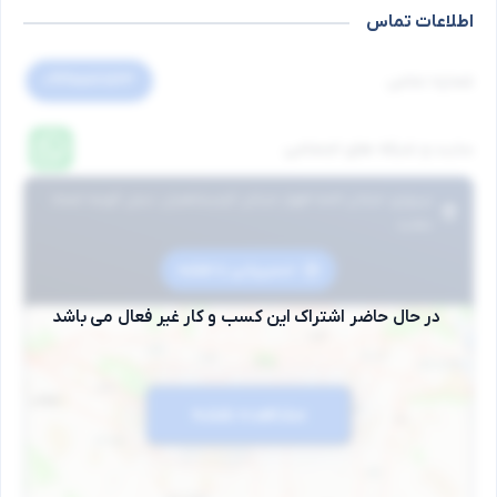
اطلاعات تماس
0919xxx7563
شماره تماس
سایت و شبکه های اجتماعی
پیروزی خیابان ائمه اطهار خیابان کرمیشاهیان ،نبش کوچه اعتماد
سعید
مسیریابی با نقشه
در حال حاضر اشتراک این کسب و کار غیر فعال می باشد
مشاهده نقشه