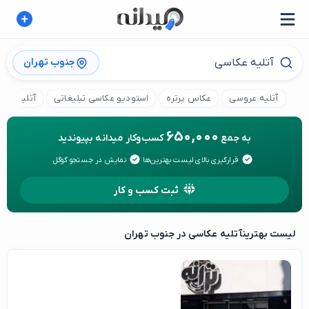
جنوب تهران
آتلیه عروسی
عکاس پرتره
استودیو عکاسی تبلیغاتی
آتلیه عکا
650,000
به جمع
کسب‌وکار میدانه بپیوندید
قرارگیری بالای لیست بهترین‌ها
نمایش در جستجو گوگل
ثبت کسب و کار
لیست بهترین
آتلیه عکاسی در جنوب تهران