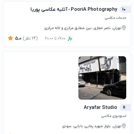
10
PooriA Photography - آتلیه عکاسی پوریا
خدمات عکاسی
تهران، ناصر حجازی، بین شقایق مرکزی و لاله مرکزی
باز
(24 نظر)
5.0
09:00 تا 20:00
Aryafar Studio
11
استودیوی عکاسی
تهران، بلوار شهید رجایی، بابایی، سودی