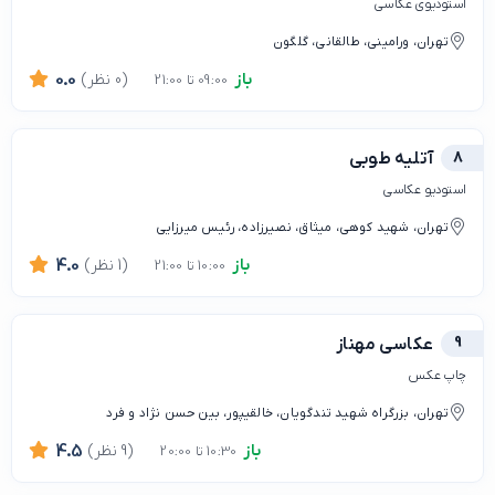
استودیوی عکاسی
تهران، ورامینی، طالقانی، گلگون
باز
(0 نظر)
0.0
09:00 تا 21:00
8
آتلیه طوبی
استودیو عکاسی
تهران، شهید کوهی، میثاق، نصیرزاده، رئیس میرزایی
باز
(1 نظر)
4.0
10:00 تا 21:00
9
عکاسی مهناز
چاپ عکس
تهران، بزرگراه شهید تندگویان، خالقیپور، بین حسن نژاد و فرد
باز
(9 نظر)
4.5
10:30 تا 20:00