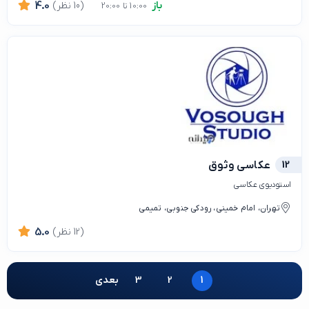
باز
(10 نظر)
4.0
10:00 تا 20:00
12
عکاسی وثوق
استودیوی عکاسی
تهران، امام خمینی، رودکی جنوبی، تمیمی
(12 نظر)
5.0
1
2
3
بعدی