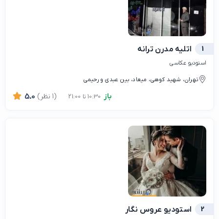
1
اتلیه مدرن ترانه
استودیو عکاسی
تهران، شهید کوهی، میعاد، بین عبدی و رحیمی
باز
(1 نظر)
5.0
10:30 تا 21:00
2
استودیو عروس نگار