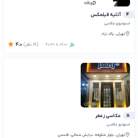
4
آتلیه فیلمکس
استودیوی عکاسی
تهران، پاک نژاد
باز
(18 نظر)
4.0
09:00 تا 20:30
5
عکاسی زعفر
استودیو عکاسی
تهران، بلوار شکوفه، نیایش شمالی، قاسمی