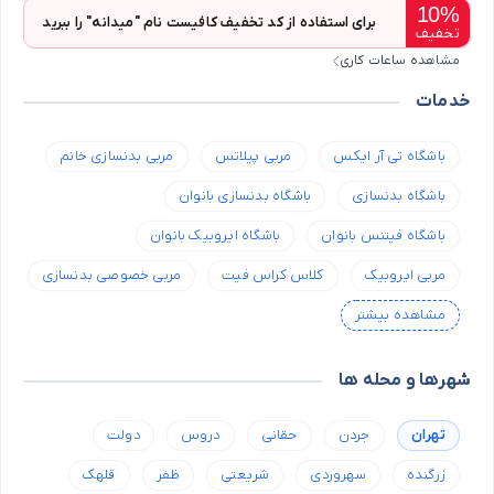
10%
برای استفاده از کد تخفیف کافیست نام "میدانه" را ببرید
تخفیف
مشاهده ساعات کاری
خدمات
باشگاه تی آر ایکس
مربی پیلاتس
مربی بدنسازی خانم
باشگاه بدنسازی
باشگاه بدنسازی بانوان
باشگاه فیتنس بانوان
باشگاه ایروبیک بانوان
مربی ایروبیک
کلاس کراس فیت
مربی خصوصی بدنسازی
مشاهده بیشتر
شهرها و محله ها
تهران
جردن
حقانی
دروس
دولت
زرگنده
سهروردی
شریعتی
ظفر
قلهک