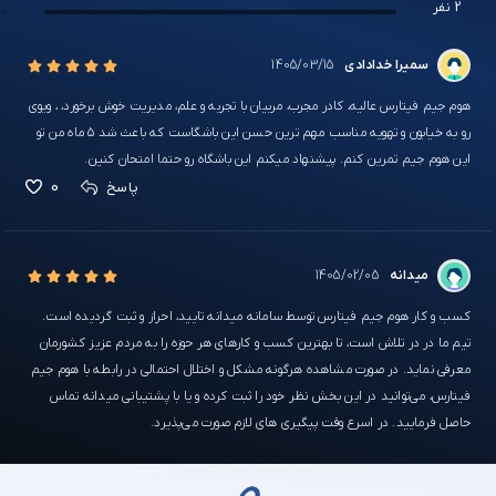
2 نفر
0
سمیرا خدادادی
1405/03/15
هوم جیم فیتارس عالیه، کادر مجرب، مربیان با تجربه و علم، مدیریت خوش برخورد، ، ویوی
رو به خیابون و تهویه مناسب مهم ترین حسن این باشگاست که باعث شد ۵ ماه من تو
این هوم جیم تمرین کنم. پیشنهاد میکنم این باشگاه رو حتما امتحان کنین.
0
پاسخ
میدانه
1405/02/05
کسب و کار هوم جیم فیتارس توسط سامانه میدانه تایید، احراز و ثبت گردیده است.
تیم ما در در تلاش است، تا بهترین کسب و کارهای هر حوزه را به مردم عزیز کشورمان
معرفی نماید. در صورت مشاهده هرگونه مشکل و اختلال احتمالی در رابطه با هوم جیم
فیتارس، می‌توانید در این بخش نظر خود را ثبت کرده و یا با پشتیبانی میدانه تماس
حاصل فرمایید. در اسرع وقت پیگیری های لازم صورت می‌پذیرد.