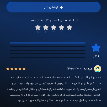
+
نوشتن نظر
از 1 تا 5 به این کسب و کار امتیاز دهید
5
4
3
2
1
1
0
0
0
1 نفر
0
میدانه
1403/02/03
کسب و کار آکادمی اسکیت لبخند توسط سامانه میدانه تایید، احراز و ثبت گردیده
است. تیم ما در در تلاش است، تا بهترین کسب و کارهای هر حوزه را به مردم عزیز
کشورمان معرفی نماید. در صورت مشاهده هرگونه مشکل و اختلال احتمالی در رابطه با
آکادمی اسکیت لبخند، می‌توانید در این بخش نظر خود را ثبت کرده و یا با پشتیبانی
میدانه تماس حاصل فرمایید. در اسرع وقت پیگیری های لازم صورت می‌پذیرد.