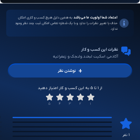
اعتماد شما اولویت ما می‌باشد
به همین دلیل هیچ کسب و کاری امکان
حذف یا تغییر نظرات را ندارد و با یک شماره تماس امکان ثبت چند نظر وجود
ندارد.
نظرات این کسب و کار
آکادمی اسکیت لبخند.ولنجک و زعفرانیه
+
نوشتن نظر
از 1 تا 5 به این کسب و کار امتیاز دهید
5
4
3
2
1
1
0
0
0
1 نفر
0