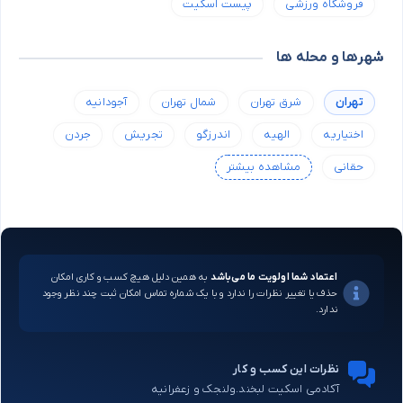
فروشگاه ورزشی
پیست اسکیت
شهرها و محله ها
تهران
شرق تهران
شمال تهران
آجودانیه
اختیاریه
الهیه
اندرزگو
تجریش
جردن
حقانی
مشاهده بیشتر
اعتماد شما اولویت ما می‌باشد
به همین دلیل هیچ کسب و کاری امکان
حذف یا تغییر نظرات را ندارد و با یک شماره تماس امکان ثبت چند نظر وجود
ندارد.
نظرات این کسب و کار
آکادمی اسکیت لبخند.ولنجک و زعفرانیه