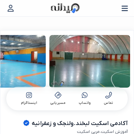
تماس
واتساپ
مسیریابی
اینستاگرام
آکادمی اسکیت لبخند.ولنجک و زعفرانیه
آموزش اسکیت.مربی اسکیت