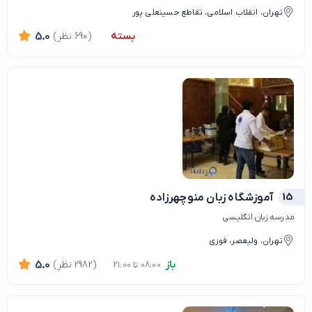
تهران، انقلاب اسلامی، تقاطع حسینعلی پور
بسته
(690 نظر)
5.0
15
آموزشگاه زبان منوچهرزاده
مدرسه زبان انگلیسی
تهران، ولیعصر، فوزی
باز
(2982 نظر)
5.0
08:00 تا 21:00