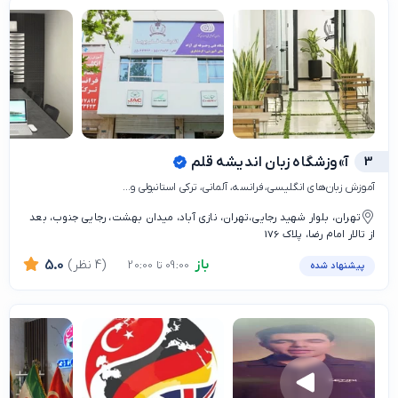
3
آ»وزشگاه زبان اندیشه قلم
آموزش زبان‌های انگلیسی،فرانسه، آلمانی، ترکی استانبولی و...
تهران، بلوار شهید رجایی،تهران، نازی آباد، میدان بهشت، رجایی جنوب، بعد
از تالار امام رضا، پلاک 176
باز
(4 نظر)
5.0
09:00 تا 20:00
پیشنهاد شده