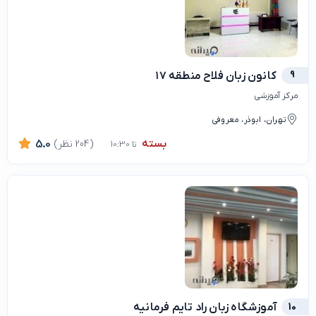
9
کانون زبان فلاح منطقه ۱۷
مرکز آموزشی
تهران، ابوذر، معروفی
بسته
(204 نظر)
5.0
تا 10:30
10
آموزشگاه زبان راد تایم فرمانیه