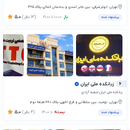
تهران، ابوذرشرقی، بین جابر اسدی و بدخشان کمالی،پلاک ۴۶۵
باز
(13 نظر)
5.0
10:00 تا 21:00
پیشنهاد شده
6
زبانکده ملی ایران
زبانکده ملی ایران-شعبه آزادی
تهران، توحید، بین سلطانی و فرج اللهی،پلاک ۶۸۰-طبقه دوم
بسته
(4 نظر)
5.0
تا 14:00
پیشنهاد شده