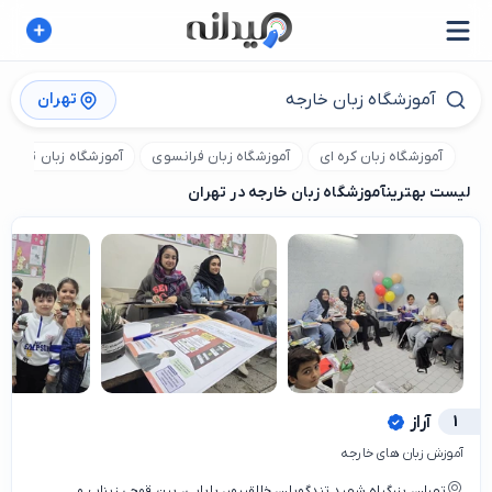
تهران
آموزشگاه زبان کره ای
آموزشگاه زبان فرانسوی
آموزشگاه زبان ترکی ا
لیست بهترین
آموزشگاه زبان خارجه در تهران
1
آراز
آموزش زبان های خارجه
تهران، بزرگراه شهید تندگویان، خالقیپور، بابایی، بین قوچی زیناب و