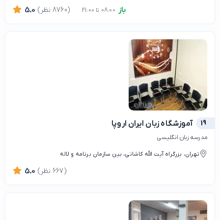
باز
(8760 نظر)
5.0
08:00 تا 21:00
19
آموزشگاه زبان ایران اروپا
مدرسه زبان انگلیسی
تهران، بزرگراه آیت الله کاشانی، بین سازمان برنامه و لاله
(667 نظر)
5.0