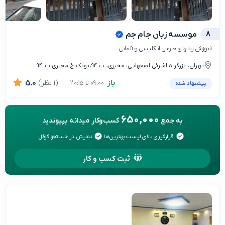
8
موسسه زبان جام جم
آموزش زبانهای خارجی انگلیسی و آلمانی
تهران، بزرگراه اشرفی اصفهانی، مخبری، پ ۹۴،پونک خ مخبری پ ۹۴
باز
(1 نظر)
5.0
09:00 تا 20:15
پیشنهاد شده
650,000
به جمع
کسب‌وکار میدانه بپیوندید
قرارگیری بالای لیست بهترین‌ها
نمایش در جستجو گوگل
ثبت کسب و کار