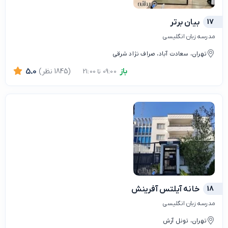
17
بیان برتر
مدرسه زبان انگلیسی
تهران، سعادت آباد، صراف نژاد شرقی
باز
(1845 نظر)
5.0
09:00 تا 21:00
18
خانه آیلتس آفرینش
مدرسه زبان انگلیسی
تهران، تونل آرش