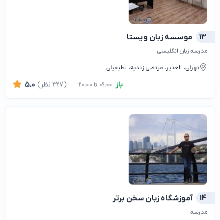
13
موسسه زبان ویستا
مدرسه زبان انگلیسی
تهران، الغدیر، مرتضی زندیه، لطیفیان
باز
(327 نظر)
5.0
09:00 تا 20:00
14
آموزشگاه زبان سخن برتر
مدرسه