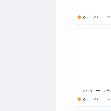
(3 نظر)
5.0
پروفسور سمیعی، جدی
(3 نظر)
5.0