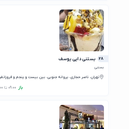
28
بستنی دایی یوسف
بستنی
تهران، ناصر حجازی، پروانه جنوبی، بین بیست و پنجم و فروزانفر
باز
09:00 تا 00:00