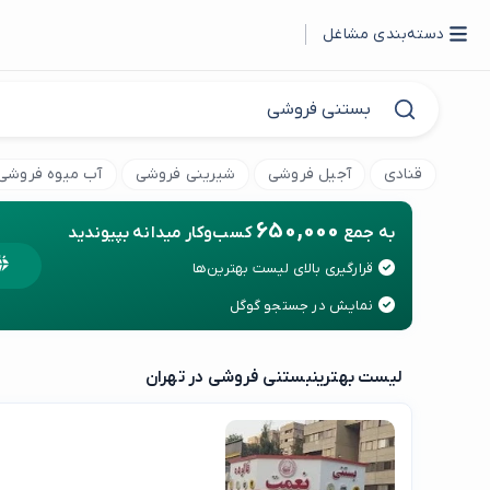
دسته‌بندی مشاغل
قنادی
آجیل فروشی
شیرینی فروشی
آب میوه فروشی
650,000
به جمع
کسب‌وکار میدانه بپیوندید
قرارگیری بالای لیست بهترین‌ها
نمایش در جستجو گوگل
لیست بهترین
بستنی فروشی در تهران