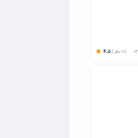
(10 نظر)
4.5