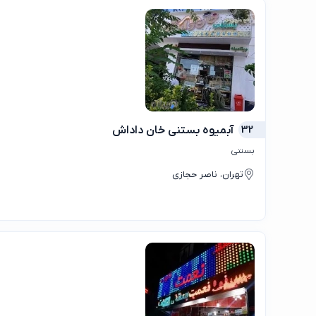
32
آبمیوه بستنی خان داداش
بستنی
تهران، ناصر حجازی