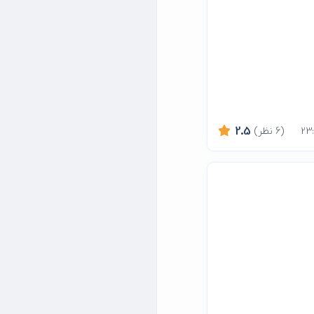
(6 نظر)
2.5