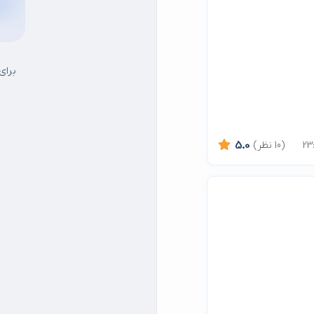
برای
(10 نظر)
5.0