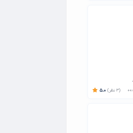
(3 نظر)
5.0