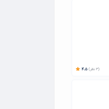
(3 نظر)
4.5