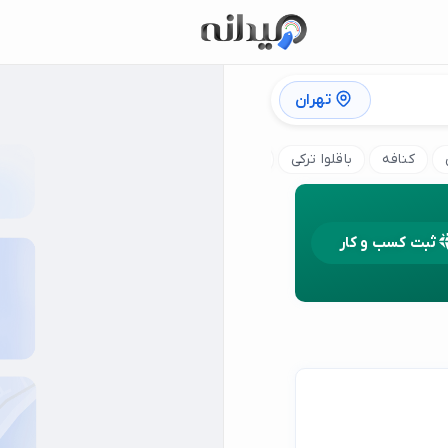
تهران
کنافه
باقلوا ترکی
موچی فروشی
قنادی کیک عروسی
قن
ثبت کسب و کار