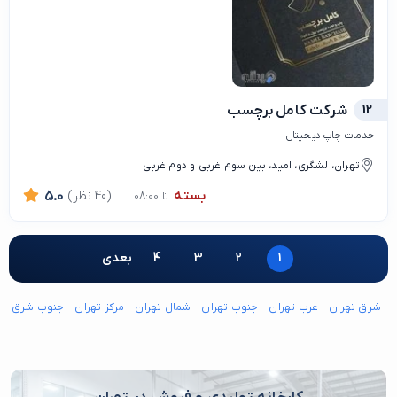
12
شرکت کامل برچسب
خدمات چاپ دیجیتال
تهران، لشگری، امید، بین سوم غربی و دوم غربی
بسته
(40 نظر)
5.0
تا 08:00
1
2
3
4
بعدی
شرق تهران
غرب تهران
جنوب تهران
شمال تهران
مرکز تهران
جنوب شرق ته