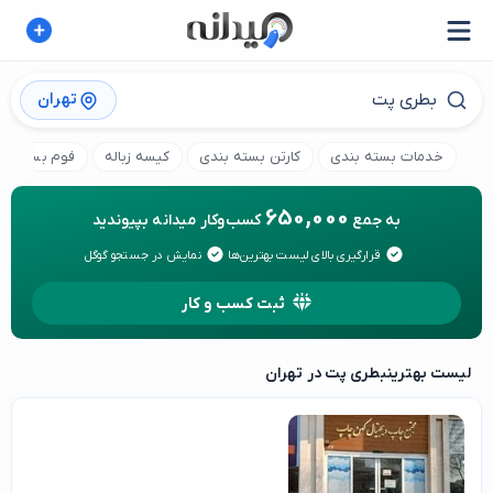
تهران
خدمات بسته بندی
کارتن بسته بندی
کیسه زباله
فوم بسته بن
650,000
به جمع
کسب‌وکار میدانه بپیوندید
قرارگیری بالای لیست بهترین‌ها
نمایش در جستجو گوگل
ثبت کسب و کار
لیست بهترین
بطری پت در تهران