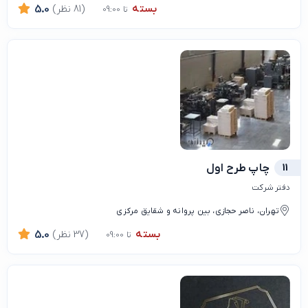
بسته
(81 نظر)
5.0
تا 09:00
11
چاپ طرح اول
دفتر شرکت
تهران، ناصر حجازی، بین پروانه و شقایق مرکزی
بسته
(37 نظر)
5.0
تا 09:00