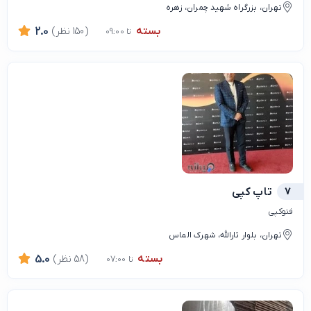
تهران، بزرگراه شهید چمران، زهره
بسته
(150 نظر)
2.0
تا 09:00
7
تاپ کپی
فتوکپی
تهران، بلوار ثارالله، شهرک الماس
بسته
(58 نظر)
5.0
تا 07:00