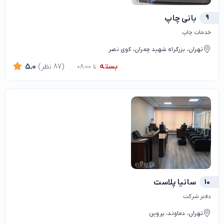
9
بانی چاپ
خدمات چاپ
تهران، بزرگراه شهید چمران، کوی نصر
بسته
(87 نظر)
5.0
تا 08:00
10
سانیا پلاست
دفتر شرکت
تهران، دماوند، پروین