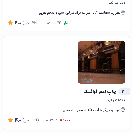
دفتر شرکت
تهران، سعادت آباد، صراف نژاد شرقی، سی و پنجم غربی
باز
(460 نظر)
4.0
24 ساعته
3
چاپ تیم گرافیک
خدمات چاپ
تهران، بزرگراه آیت الله کاشانی، تقدیری
بسته
(231 نظر)
4.0
تا 09:30