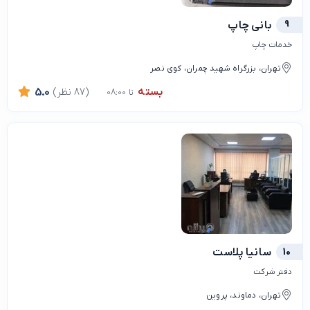
9
بانی چاپ
خدمات چاپ
تهران، بزرگراه شهید چمران، کوی نصر
بسته
(87 نظر)
5.0
تا 08:00
10
سانیا پلاست
دفتر شرکت
تهران، دماوند، پروین