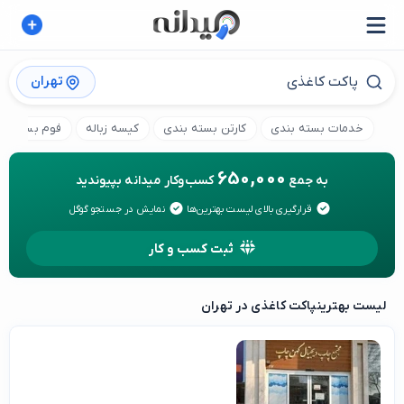
تهران
خدمات بسته بندی
کارتن بسته بندی
کیسه زباله
فوم بسته بن
650,000
به جمع
کسب‌وکار میدانه بپیوندید
قرارگیری بالای لیست بهترین‌ها
نمایش در جستجو گوگل
ثبت کسب و کار
لیست بهترین
پاکت کاغذی در تهران