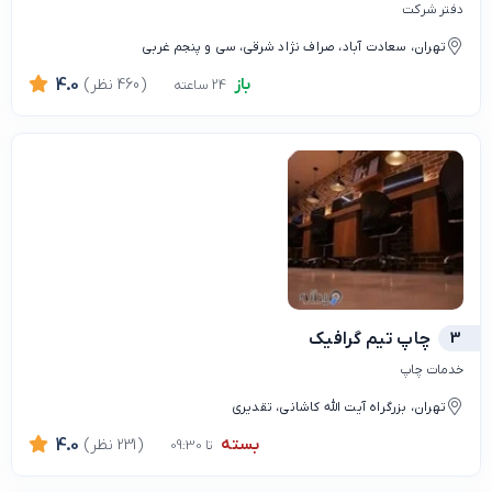
دفتر شرکت
تهران، سعادت آباد، صراف نژاد شرقی، سی و پنجم غربی
باز
(460 نظر)
4.0
24 ساعته
3
چاپ تیم گرافیک
خدمات چاپ
تهران، بزرگراه آیت الله کاشانی، تقدیری
بسته
(231 نظر)
4.0
تا 09:30