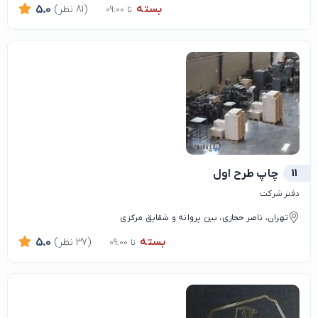
بسته
(81 نظر)
5.0
تا 09:00
11
چاپ طرح اول
دفتر شرکت
تهران، ناصر حجازی، بین پروانه و شقایق مرکزی
بسته
(37 نظر)
5.0
تا 09:00