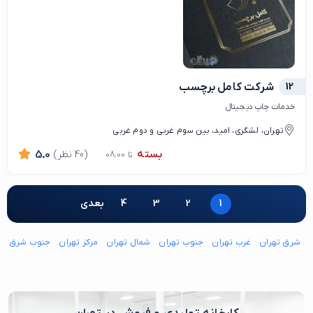
12
شرکت کامل برچسب
خدمات چاپ دیجیتال
تهران، لشگری، امید، بین سوم غربی و دوم غربی
بسته
(40 نظر)
5.0
تا 08:00
1
2
3
4
بعدی
شرق تهران
غرب تهران
جنوب تهران
شمال تهران
مرکز تهران
جنوب شرق ته