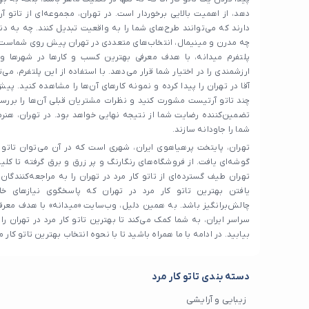
دهد، از اهمیت بالایی برخوردار است. در تهران، مجموعه‌ای از تاتو 
دارند که می‌توانند طرح‌های شما را به واقعیت تبدیل کنند. چه به د
چه مدرن و مینیمال، انتخاب‌های متعددی در تهران پیش روی شماست.
پلتفرم میدانه، با هدف معرفی بهترین کسب و کارها در شهرها و م
ارزشمندی را در اختیار شما قرار می‌دهد. با استفاده از این پلتفرم، می‌ت
آقا در تهران را پیدا کرده و نمونه کارهای آن‌ها را مشاهده کنید. پیش 
چند تاتو آرتیست مشورت کنید و نظرات مشتریان قبلی آن‌ها را بررسی 
تضمین‌کننده رضایت شما از نتیجه نهایی خواهد بود. در تهران، هنرمن
شما را جاودانه سازند.
تهران، پایتخت پرهیاهوی ایران، شهری است که در آن می‌توان تاتو کا
گوشه‌ای یافت. از فروشگاه‌های رنگارنگ و پر زرق و برق گرفته تا ک
تهران طیف گسترده‌ای از تاتو کار مرد در تهران را به مراجعه‌کنندگان 
یافتن بهترین تاتو کار مرد در تهران که پاسخگوی نیازهای خا
چالش‌برانگیز باشد. به همین دلیل، وب‌سایت «میدانه» با هدف معرف
سراسر ایران، به شما کمک می‌کند تا بهترین تاتو کار مرد در تهران را
بیابید. در ادامه با ما همراه باشید تا با نحوه انتخاب بهترین تاتو کار م
دسته بندی تاتو کار مرد
زیبایی و آرایشی