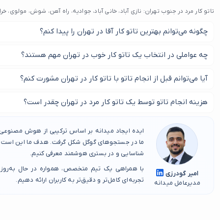
تاتو کار مرد در جنوب تهران: نازی آباد، خانی آباد، جوادیه، راه آهن، شوش، مولوی، خ
چگونه می‌توانم بهترین تاتو کار آقا در تهران را پیدا کنم؟
برای یافتن بهترین تاتو کار آقا در تهران، می‌توانید از پلتفرم میدانه اس
چه عواملی در انتخاب یک تاتو کار خوب در تهران مهم هستند؟
کمک می‌کند تا نمونه کارهای مختلف را بررسی کرده و نظرات مشتریان را
مهم‌ترین عوامل در انتخاب یک تاتو کار خوب در تهران عبارتند از: تجرب
آیا می‌توانم قبل از انجام تاتو با تاتو کار در تهران مشورت کنم؟
بهداشت و نظرات مشتریان قبلی. حتماً قبل از تصمیم‌گیری، به این موارد
بله، اکیداً توصیه می‌شود قبل از انجام تاتو، با تاتو کار در تهران مشورت
هزینه انجام تاتو توسط یک تاتو کار مرد در تهران چقدر است؟
مورد طرح، اندازه، محل تاتو و سایر جزئیات با او صحبت کنید.
هزینه انجام تاتو توسط یک تاتو کار مرد در تهران به عوامل مختلفی مان
ایده ایجاد میدانه بر اساس ترکیبی از هوش مصنوعی، 
تجربه تاتو کار بستگی دارد. برای اطلاع دقیق از قیمت‌ها، بهتر است با چن
ما در جستجوهای گوگل شکل گرفت. هدف ما این است که
قیمت‌ها را مقایسه کنید.
شناسایی و در بستری هوشمند معرفی کنیم.
با همراهی یک تیم متخصص، همواره در حال به‌روز
امیر گودرزی
تجربه‌ای کامل‌تر و دقیق‌تر به کاربران ارائه دهیم.
مدیرعامل میدانه