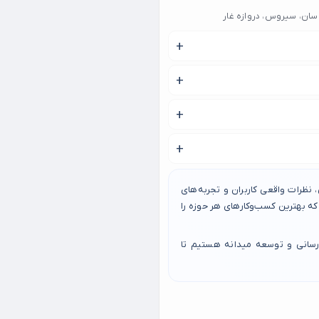
راسان، سیروس، دروازه غار
تفاده کنید. این وب‌سایت به شما
 مطالعه کنید.
ه، مهارت، سبک هنری، رعایت
 توجه کنید.
 کنید. در این جلسه می‌توانید در
ند اندازه طرح، پیچیدگی طرح و
نظرات واقعی کاربران و تجربه‌های
د تاتو کار تماس بگیرید و
 بهترین کسب‌وکارهای هر حوزه را
رسانی و توسعه میدانه هستیم تا