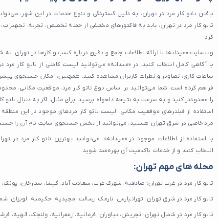
یافتن تاتو کار مرد در تهران، به دلیل گستردگی و تنوع خدمات در این شهر، می‌توان
تاتو کار مرد در تهران، باید به فاکتورهای مختلفی از جمله تخصص، تجربه، تجهیزا
کرد.
وب‌سایت «میدانه» با ارائه اطلاعات جامع و دقیق درباره کسب و کارها در تهران، به شما
با آگاهی کامل انتخاب کنید. در «میدانه» می‌توانید لیست کاملی از تاتو کار مرد د
ساعات کاری، تصاویر و نظرات کاربران مشاهده کنید. همچنین، امکان جستجوی پیشرفته‌ا
فراهم کرده است. شما می‌توانید بر اساس نوع تاتو کار مرد، موقعیت مکانی، محدو
را محدودتر کنید و به سرعت به نتیجه دلخواه برسید. برای مثال، اگر به دنبال تاتو کا
استفاده از فیلترهای موقعیت مکانی، لیست تاتو کار مردهای موجود در این منطقه را 
مرد خاصی در شرق تهران هستید، می‌توانید از بخش جستجوی سایت نام آن را جستج
با استفاده از اطلاعات موجود در «میدانه»، می‌توانید بهترین تاتو کار مرد در تهر
انتخاب کنید و از خدمات باکیفیت آن بهره‌مند شوید.
محله های مهم تهران:
تاتو کار مرد در غرب تهران: صادقیه، شهرک غرب، سعادت آباد، گیشا، ستارخان، پونک، ج
تاتو کار مرد در شرق تهران: تهرانپارس، نارمک، رسالت، مجیدیه، حکیمیه، لویزان، شمی
تاتو کار مرد در شمال تهران: تجریش، نیاوران، فرمانیه، زعفرانیه، ولنجک، الهیه، فرش