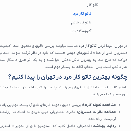
تاتو کار
تاتو کار مرد
تاتو کار خانم
آموزشگاه تاتو
در تهران، پیدا کردن
تاتو کار مرد
مناسب نیازمند بررسی دقیق و تحقیق است. کیفیت ک
مشتریان قبلی از جمله فاکتورهای مهمی هستند که باید در نظر گرفته شوند. انتخاب
می‌کند که طرح شما به بهترین شکل ممکن اجرا شده و به یک اثر هنری ماندگار تبدی
هنر دائمی است، پس انتخاب آگاهانه بسیار مهم است.
چگونه بهترین تاتو کار مرد در تهران را پیدا کنیم؟
یافتن تاتو آرتیست ایده‌آل در تهران می‌تواند چالش‌برانگیز باشد. در اینجا به چند 
این مسیر کمک می‌کنند:
مشاهده نمونه کارها:
بررسی دقیق نمونه کارهای تاتو آرتیست، بهترین راه ب
مطالعه نظرات مشتریان:
نظرات مشتریان قبلی می‌تواند اطلاعات ارزشمند
آرتیست ارائه دهد.
رعایت بهداشت:
اطمینان حاصل کنید که استودیو تاتو از تجهیزات استری