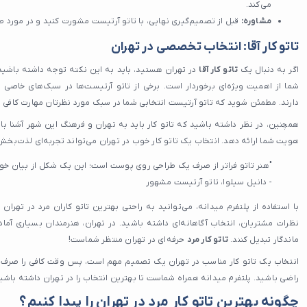
می‌کند.
مشاوره:
قبل از تصمیم‌گیری نهایی، با تاتو آرتیست مشورت کنید و در مورد طر
تاتو کار آقا
: انتخاب تخصصی در تهران
اگر به دنبال یک
تاتو کار آقا
در تهران هستید، باید به این نکته توجه داشته باش
شما از اهمیت ویژه‌ای برخوردار است. برخی از تاتو آرتیست‌ها در سبک‌های خاصی
دارند. مطمئن شوید که تاتو آرتیست انتخابی شما در سبک مورد نظرتان مهارت کافی را 
همچنین، در نظر داشته باشید که تاتو کار باید به تهران و فرهنگ این شهر آشنا ب
هویت شما ارائه دهد. انتخاب یک تاتو کار خوب در تهران می‌تواند تجربه‌ای لذت‌ب
"هنر تاتو فراتر از صرف یک طراحی روی پوست است؛ این یک شکل از بیان خ
- دانیل سیلوا، تاتو آرتیست مشهور
با استفاده از پلتفرم میدانه، می‌توانید به راحتی بهترین تاتو کاران مرد در تهران 
نظرات مشتریان، انتخاب آگاهانه‌ای داشته باشید. در تهران، هنرمندان بسیاری آماده‌
ماندگار تبدیل کنند.
تاتو کار مرد
حرفه‌ای در تهران منتظر شماست!
انتخاب یک تاتو کار مناسب در تهران یک تصمیم مهم است، پس وقت کافی را صرف ت
راضی باشید. پلتفرم میدانه همراه شماست تا بهترین انتخاب را در تهران داشته باشی
چگونه بهترین تاتو کار مرد در تهران را پیدا کنیم؟