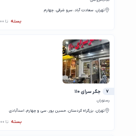
تهران، سعادت آباد، سرو شرقی، چهارم
بسته
تا 11:00
7
جگر سرای ۱۱۰
رستوران
تهران، بزرگراه کردستان، حسین پور، سی و چهارم، اسدآبادی
بسته
تا 11:00