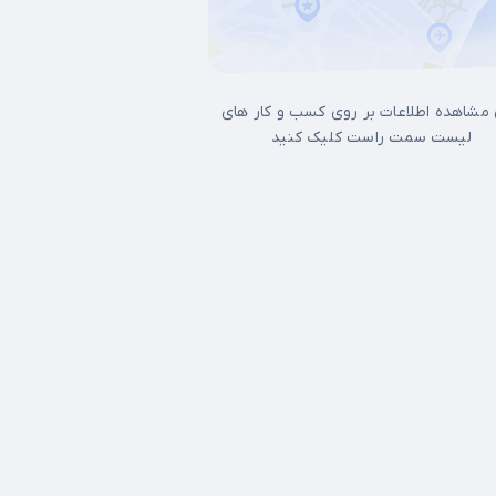
 مشاهده اطلاعات بر روی کسب و کار های
لیست سمت راست کلیک کنید