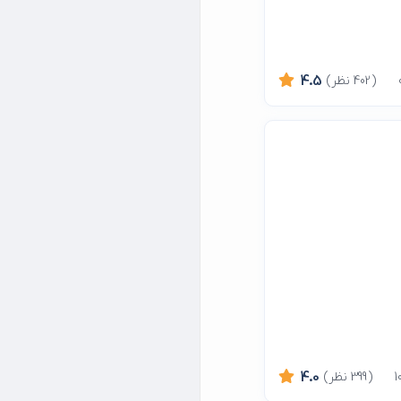
(402 نظر)
4.5
(399 نظر)
4.0