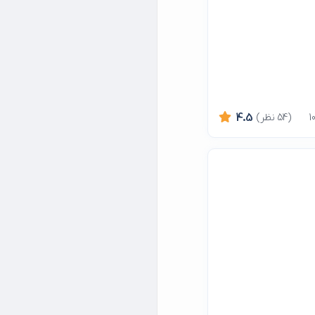
(54 نظر)
4.5