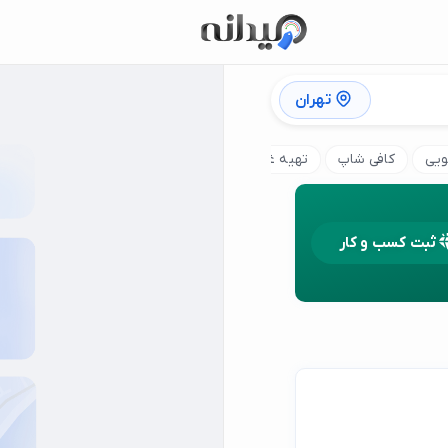
تهران
ویی
کافی شاپ
تهیه غذای سازمانی
کباب ترکی
رستوران چین
ثبت کسب و کار