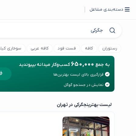
دسته‌بندی مشاغل
رستوران
کافه
فست فود
کافه عربی
سوخاری کیل
650,000
به جمع
کسب‌وکار میدانه بپیوندید
قرارگیری بالای لیست بهترین‌ها
نمایش در جستجو گوگل
لیست بهترین
جگرکی در تهران