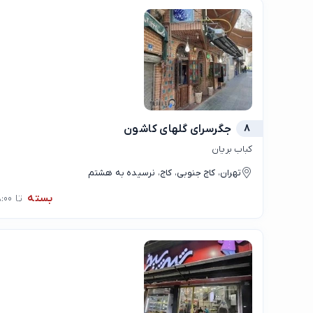
8
جگرسرای گلهای کاشون
کباب بریان
تهران، کاج جنوبی، کاج، نرسیده به هشتم
بسته
تا 08:00