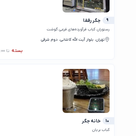
9
جگر رفقا
رستوران کباب فرآورده‌های فرعی گوشت
تهران، بلوار آیت الله کاشانی، دوم شرقی
بسته
تا 10:00
10
خانه جگر
کباب بریان