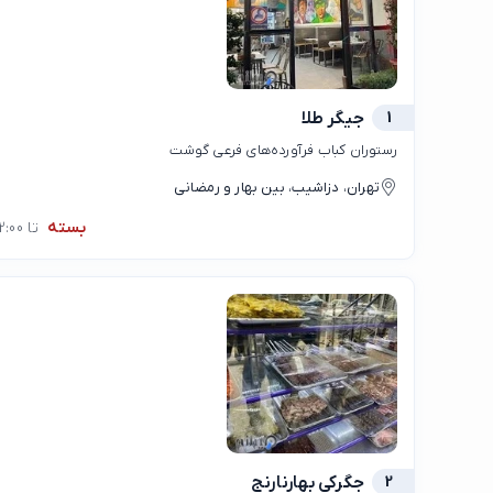
1
جیگر طلا
رستوران کباب فرآورده‌های فرعی گوشت
تهران، دزاشیب، بین بهار و رمضانی
بسته
تا 12:00
2
جگرکی بهارنارنج