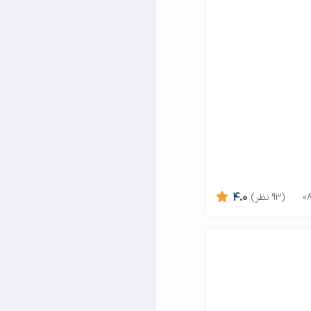
(93 نظر)
4.0