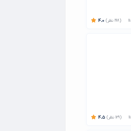
(198 نظر)
4.0
(129 نظر)
4.5