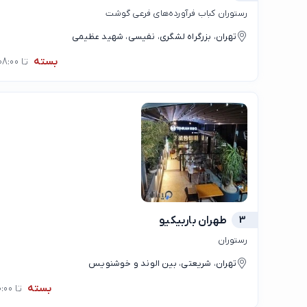
رستوران کباب فرآورده‌های فرعی گوشت
تهران، بزرگراه لشگری، نفیسی، شهید عظیمی
بسته
تا 08:00
3
طهران باربیکیو
رستوران
تهران، شریعتی، بین الوند و خوشنویس
بسته
تا 10:00