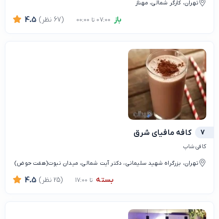
تهران، کارگر شمالی، مهناز
باز
(67 نظر)
4.5
07:00 تا 00:00
7
کافه مافیای شرق
کافی شاپ
تهران، بزرگراه شهید سلیمانی، دکتر آیت شمالی، میدان نبوت(هفت حوض)
بسته
(25 نظر)
4.5
تا 17:00