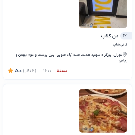
12
دن کلاب
کافی شاپ
تهران، بزرگراه شهید همت، جنت آباد جنوبی، بین بیست و دوم بهمن و
ریاحی
بسته
(4 نظر)
5.0
تا 16:00