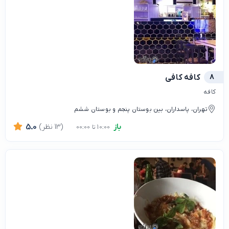
8
کافه كافي
کافه
تهران، پاسداران، بین بوستان پنجم و بوستان ششم
باز
(13 نظر)
5.0
10:00 تا 00:00