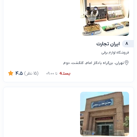
8
ایران تجارت
فروشگاه لوازم برقی
تهران، بزرگراه یادگار امام، گلگشت، دوم
بسته
(15 نظر)
4.5
تا 09:00