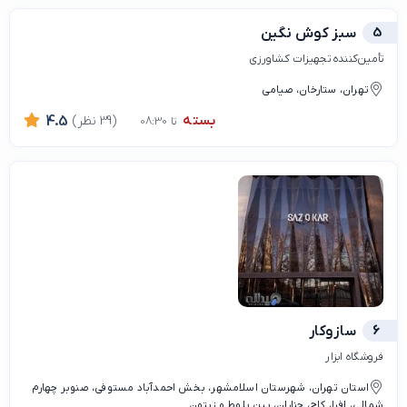
5
سبز کوش نگین
تأمین‌کننده تجهیزات کشاورزی
تهران، ستارخان، صیامی
بسته
(39 نظر)
4.5
تا 08:30
6
سازوکار
فروشگاه ابزار
استان تهران، شهرستان اسلامشهر، بخش احمدآباد مستوفی، صنوبر چهارم
شمالی، افرا، کاج، چناران، بین بلوط و زیتون