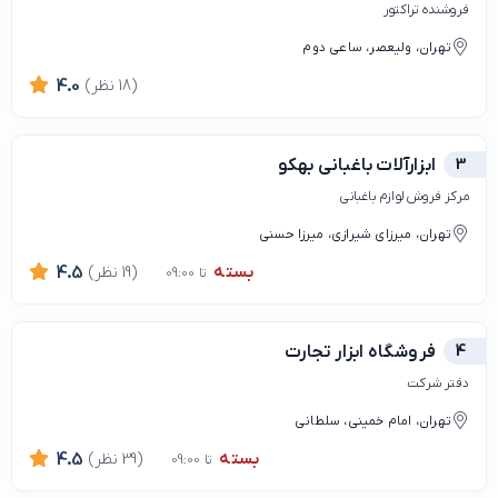
فروشنده تراکتور
تهران، ولیعصر، ساعی دوم
(18 نظر)
4.0
3
ابزارآلات باغبانی بهکو
مرکز فروش لوازم باغبانی
تهران، میرزای شیرازی، میرزا حسنی
بسته
(19 نظر)
4.5
تا 09:00
4
فروشگاه ابزار تجارت
دفتر شرکت
تهران، امام خمینی، سلطانی
بسته
(39 نظر)
4.5
تا 09:00