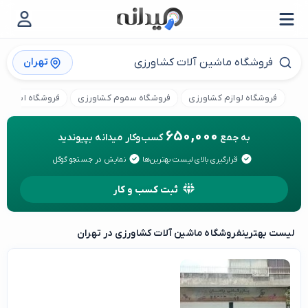
تهران
فروشگاه لوازم کشاورزی
فروشگاه سموم کشاورزی
فروشگاه ابزار آل
650,000
به جمع
کسب‌وکار میدانه بپیوندید
قرارگیری بالای لیست بهترین‌ها
نمایش در جستجو گوگل
ثبت کسب و کار
لیست بهترین
فروشگاه ماشین آلات کشاورزی در تهران