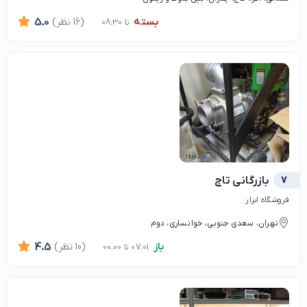
بسته
(16 نظر)
5.0
تا 08:30
7
بازرگانی تاج
فروشگاه ابزار
تهران، سعدی جنوبی، خوانساری، دوم
باز
(10 نظر)
4.5
07:01 تا 00:00