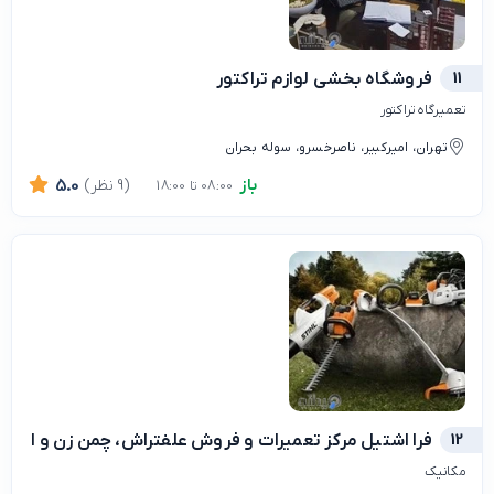
11
فروشگاه بخشي لوازم تراكتور
تعمیرگاه تراکتور
تهران، امیرکبیر، ناصرخسرو، سوله بحران
باز
(9 نظر)
5.0
08:00 تا 18:00
12
فرا اشتیل مرکز تعمیرات و فروش علفتراش، چمن زن و ادوا
مکانیک