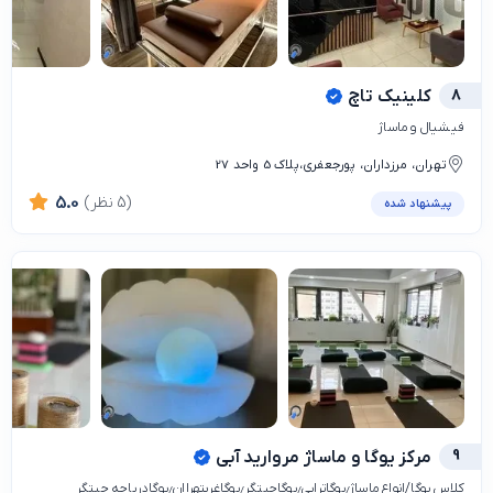
8
کلینیک تاچ
فیشیال و ماساژ
تهران، مرزداران، پورجعفری،پلاک 5 واحد 27
(5 نظر)
5.0
پیشنهاد شده
9
مرکز یوگا و ماساژ مروارید آبی
کلاس یوگا/انواع ماساژ٫یوگاتراپی٫یوگاچیتگر٫یوگاغربتهراان٫یوگادریاچه چیتگر