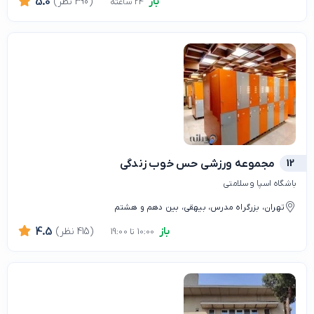
باز
(390 نظر)
5.0
24 ساعته
12
مجموعه ورزشی حس خوب زندگی
باشگاه اسپا و سلامتی
تهران، بزرگراه مدرس، بیهقی، بین دهم و هشتم
باز
(415 نظر)
4.5
10:00 تا 19:00