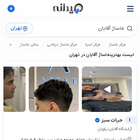
تهران
مرکز ماساژ
مرکز اسپا
مرکز ماساژ درمانی
سالن ماساژ
حمام تر
لیست بهترین
ماساژ آقایان در تهران
1
حیات سبز
آرایشگاه آقایان نیاوران
تهران، پاسداران، تنگستان چهارم، مجتمع حیات سبز ،بلوک A طبقه ۵