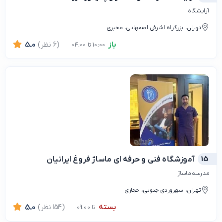
آرایشگاه
تهران، بزرگراه اشرفی اصفهانی، مخبری
باز
(6 نظر)
5.0
10:00 تا 04:00
15
آموزشگاه فنی و حرفه ای ماساژ فروغ ایرانیان
مدرسه ماساژ
تهران، سهروردی جنوبی، حجازی
بسته
(154 نظر)
5.0
تا 09:00