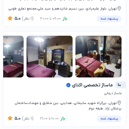
تهران، بلوار علیمرادی، بین نسیم شانزدهم و سید علی،مجتمع تجاری طوبی
باز
(1 نظر)
5.0
08:00 تا 20:00
پیشنهاد شده
10
ماساژ تخصصی اکتای
ماساژ درمانی
تهران، بزرگراه شهید سلیمانی، هدایتی، بین شقایق و مهشاد،ساختمان
پزشکان اراد. طبقه دوم
باز
(1 نظر)
5.0
10:00 تا 21:00
پیشنهاد شده