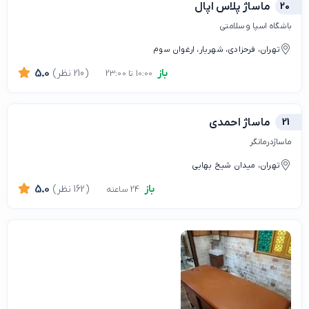
20
ماساژ پلاس اپال
باشگاه اسپا و سلامتی
تهران، فرحزادی، شهریار، ارغوان سوم
باز
(210 نظر)
5.0
10:00 تا 23:00
21
ماساژ احمدی
ماساژدرمانگر
تهران، میدان شیخ بهایی
باز
(162 نظر)
5.0
24 ساعته