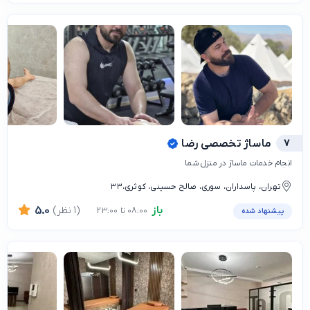
7
ماساژ تخصصی رضا
انجام خدمات ماساژ در منزل شما
تهران، پاسداران، سوری، صالح حسینی، کوثری،۳۳
باز
(1 نظر)
5.0
08:00 تا 23:00
پیشنهاد شده