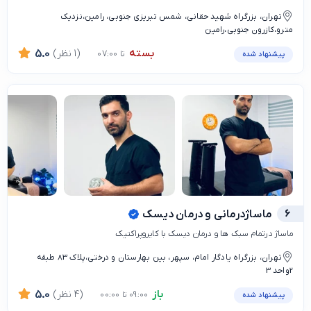
تهران، بزرگراه شهید حقانی، شمس تبریزی جنوبی، رامین،نزدیک
مترو،کازرون جنوبی،رامین
بسته
(1 نظر)
5.0
تا 07:00
پیشنهاد شده
6
ماساژدرمانی و درمان دیسک
ماساژ درتمام سبک ها و درمان دیسک با کایروپراکتیک
تهران، بزرگراه یادگار امام، سپهر، بین بهارستان و درختی،پلاک 83 طبقه
2واحد 3
باز
(4 نظر)
5.0
09:00 تا 00:00
پیشنهاد شده