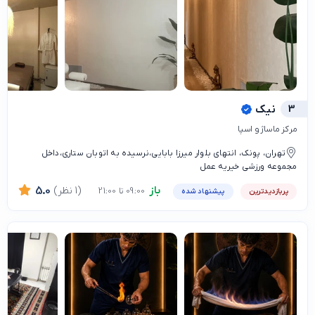
3
نیک
مرکز ماساژ و اسپا
تهران، پونک، انتهای بلوار میرزا بابایی،نرسیده به اتوبان ستاری،داخل
مجموعه ورزشی خیریه عمل
باز
(1 نظر)
5.0
09:00 تا 21:00
پربازدیدترین
پیشنهاد شده