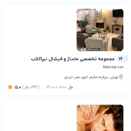
16
مجموعه تخصصی ماساژ و فیشال نیراکلاب
Massage spa
تهران، بزرگراه حکیم، کوی نصر، ایزدی
باز
(243 نظر)
5.0
09:00 تا 22:00