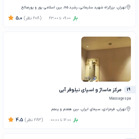
تهران، بزرگراه شهید سلیمانی، رشید 115، بین اسلامی پور و پورصالح
باز
(208 نظر)
5.0
09:00 تا 23:00
19
مرکز ماساژ و اسپای نیلوفر آبی
Massage spa
تهران، فرحزادی، سیمای ایران، بین هفتم و پنجم
باز
(283 نظر)
4.5
12:00 تا 00:00