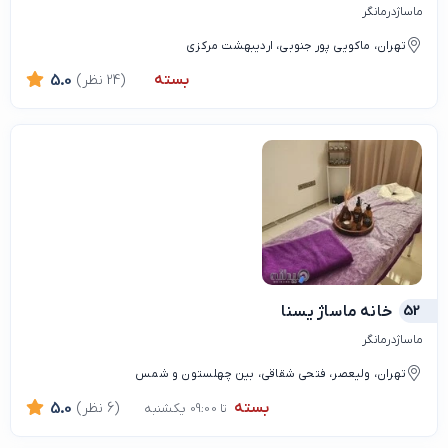
ماساژدرمانگر
تهران، ماکویی پور جنوبی، اردیبهشت مرکزی
بسته
(24 نظر)
5.0
52
خانه ماساژ یسنا
ماساژدرمانگر
تهران، ولیعصر، فتحی شقاقی، بین چهلستون و شمس
بسته
(6 نظر)
5.0
تا 09:00 یکشنبه