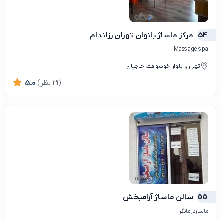
54
مرکز ماساژ بانوان تهران رزاندام
Massage spa
تهران، بلوار خوشوقت، حاجیان
(31 نظر)
5.0
55
سالن ماساژ آرامبخش
ماساژدرمانگر