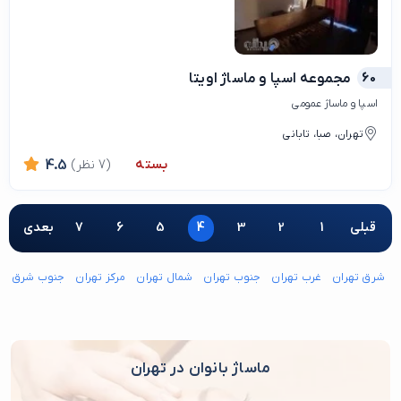
60
مجموعه اسپا و ماساژ اویتا
اسپا و ماساژ عمومی
تهران، صبا، تابانی
بسته
(7 نظر)
4.5
قبلی
1
2
3
4
5
6
7
بعدی
شرق تهران
غرب تهران
جنوب تهران
شمال تهران
مرکز تهران
جنوب شرق ته
ماساژ بانوان در تهران