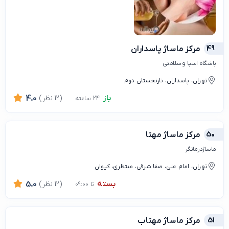
49
مرکز ماساژ پاسداران
باشگاه اسپا و سلامتی
تهران، پاسداران، نارنجستان دوم
باز
(12 نظر)
4.0
24 ساعته
50
مرکز ماساژ مهتا
ماساژدرمانگر
تهران، امام علی، صفا شرقی، منتظری، کیوان
بسته
(12 نظر)
5.0
تا 09:00
51
مرکز ماساژ مهتاب