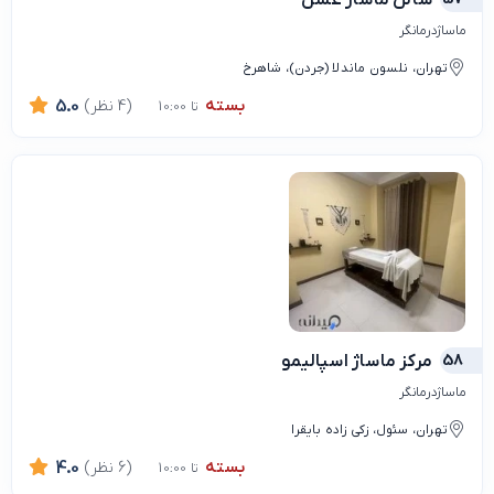
ماساژدرمانگر
تهران، نلسون ماندلا (جردن)، شاهرخ
بسته
(4 نظر)
5.0
تا 10:00
58
مرکز ماساژ اسپالیمو
ماساژدرمانگر
تهران، سئول، زکی زاده بایقرا
بسته
(6 نظر)
4.0
تا 10:00