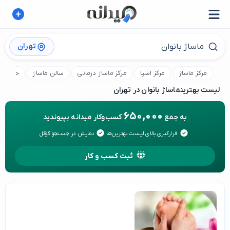
تهران
مرکز ماساژ
مرکز اسپا
مرکز ماساژ درمانی
سالن ماساژ
حمام تر
لیست بهترین
ماساژ بانوان در تهران
650,000
به جمع
کسب‌وکار میدانه بپیوندید
قرارگیری بالای لیست بهترین‌ها
نمایش در جستجو گوگل
ثبت کسب و کار