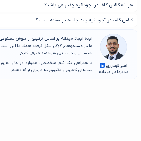
در این صفحه بهترین کلاس گلف در آجودانیه را پیدا کنید.
هزینه کلاس گلف در آجودانیه چقدر می باشد؟
هزینه دقیق کلاس گلف در آجودانیه را با تماس با کلاس مورد نظر خود
کلاس گلف در آجودانیه چند جلسه در هفته است ؟
کلاس گلف در آجودانیه طی یک الی دو جلسه در هفته است.
ایده ایجاد میدانه بر اساس ترکیبی از هوش مصنوعی، 
ما در جستجوهای گوگل شکل گرفت. هدف ما این است که
شناسایی و در بستری هوشمند معرفی کنیم.
با همراهی یک تیم متخصص، همواره در حال به‌روز
امیر گودرزی
تجربه‌ای کامل‌تر و دقیق‌تر به کاربران ارائه دهیم.
مدیرعامل میدانه