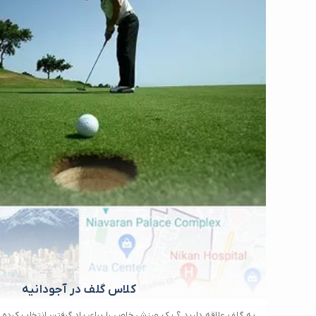
کلاس گلف در آجودانیه
به گلف علاقه دارید ؟ یک ورزش خاص را برای یاد گرفتن انتخاب کرده 