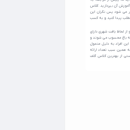
آموزش آن بپردازید. کلاس
ار می شود پس نگران این
طلب پیدا کنید و به کسب
از لحاظ بافت شهری دارای
انه باغ محسوب می شوند و
ین افراد به دلیل متمول
ه همین سبب تعداد ارائه
تی از بهترین کلاس گلف