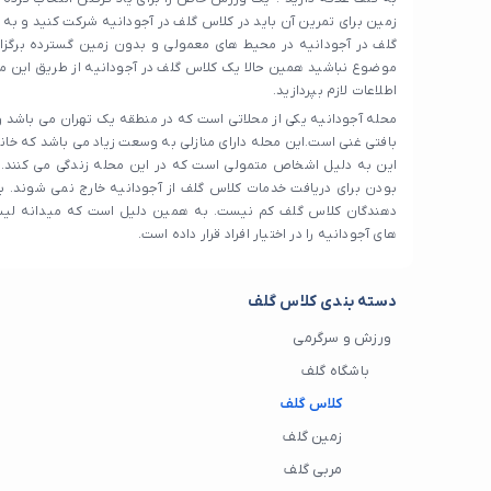
زمین برای تمرین آن باید در کلاس گلف در آجودانیه شرکت کنید و به 
گلف در آجودانیه در محیط های معمولی و بدون زمین گسترده برگز
موضوع نباشید همین حالا یک کلاس گلف در آجودانیه از طریق این م
اطلاعات لازم بپردازید.
محله آجودانیه یکی از محلاتی است که در منطقه یک تهران می باشد و 
بافتی غنی است.این محله دارای منازلی به وسعت زیاد می باشد که خ
این به دلیل اشخاص متمولی است که در این محله زندگی می کنند. ا
بودن برای دریافت خدمات کلاس گلف از آجودانیه خارج نمی شوند. ب
دهندگان کلاس گلف کم نیست. به همین دلیل است که میدانه لیس
های آجودانیه را در اختیار افراد قرار داده است.
دسته بندی کلاس گلف
ورزش و سرگرمی
باشگاه گلف
کلاس گلف
زمین گلف
مربی گلف