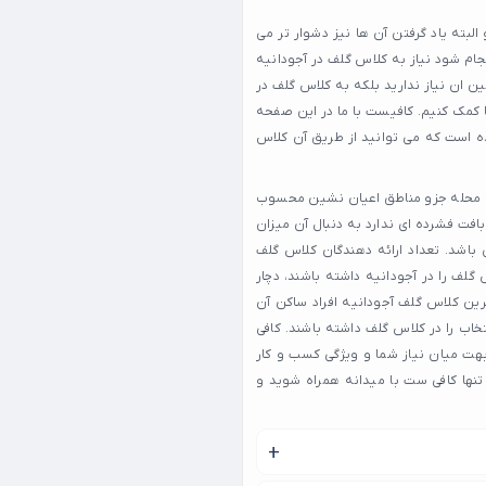
لبته یاد گرفتن آن ها نیز دشوار تر می
جام شود نیاز به کلاس گلف در آجودانیه
مین ان نیاز ندارید بلکه به کلاس گلف در
ا کمک کنیم. کافیست با ما در این صفحه
ده است که می توانید از طریق آن کلاس
 این محله جزو مناطق اعیان نشین محسوب
افت فشرده ای ندارد به دنبال آن میزان
 باشد. تعداد ارائه دهندگان کلاس گلف
گلف را در آجودانیه داشته باشند، دچار
رین کلاس گلف آجودانیه افراد ساکن آن
نتخاب را در کلاس گلف داشته باشند. کافی
هت میان نیاز شما و ویژگی کسب و کار
تنها کافی ست با میدانه همراه شوید و