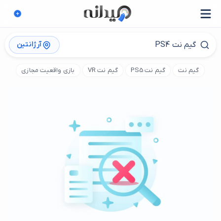
آرژانتین
گیم نت
گیم نت PS5
گیم نت VR
بازی واقعیت مجازی