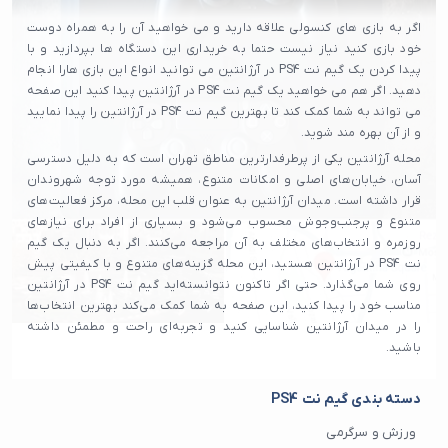
اگر به بازی های کنسولی علاقه دارید و می خواهید آن را به همراه دوست
خود بازی کنید نیاز نیست حتما به خریداری این دستگاه ها بپردازید و با
پیدا کردن یک گیم نت PS4 در آرژانتین می توانید انواع این بازی هارا انجام
دهید. اگر هم می خواهید یک گیم نت PS4 در آرژانتین پیدا کنید این صفحه
می تواند به شما کمک کند تا بهترین گیم نت PS4 در آرژانتین را پیدا نمایید
و از آن بهره مند شوید.
محله آرژانتین یکی از پرطرفدارترین مناطق تهران است که به دلیل دسترسی
آسان، خیابان‌های اصلی و امکانات متنوع، همیشه مورد توجه شهروندان
قرار داشته است. میدان آرژانتین به عنوان قلب این محله، مرکز فعالیت‌های
متنوع و پرجنب‌وجوش محسوب می‌شود و بسیاری از افراد برای نیازهای
روزمره و انتخاب‌های مختلف به آن مراجعه می‌کنند. اگر به دنبال یک گیم
نت PS4 در آرژانتین هستید، این محله گزینه‌های متنوع و با کیفیتی پیش
روی شما می‌گذارد. حتی اگر تاکنون نتوانسته‌اید گیم نت PS4 در آرژانتین
مناسب خود را پیدا کنید، این صفحه به شما کمک می‌کند بهترین انتخاب‌ها
را در میدان آرژانتین شناسایی کنید و تجربه‌ای راحت و مطمئن داشته
باشید.
دسته بندی گیم نت PS4
ورزش و سرگرمی