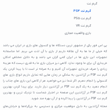
گیم نت
گیم نت PS4
گیم نت PS5
گیم نت VR
بازی واقعیت مجازی
پی اس فور یکی از مشهور ترین دستگاه ها و کنسول های بازی در ایران می باشد
که خیلی از ما ها به آن علاقه داریم از بازی با آن لذت می بریم. اما متاسفانه
تجهیزات این بازی ها در ایران کمی گران می باشد و به دلایل مختلفی امکان
خریداری آن برای ما وجود ندارد. گاهی نیز میزان بازی ما به قدری نیست که هزینه
زیادی را صرف خریداری تجهیزات آن کنیم و به صرفه تر است تا با پیدا کردن یک
گیم نت PS4 در آرژانتین به سادگی در زمان هایی که تمایل داریم انواع بازی های
کنسولی را انجام دهیم. اگر شما نیز می خواهید هر از گاهی این بازی های جذاب را
انجام دهید به یک گیم نت PS4 در آرژانتین نیاز دارید. برای پیدا کردن بهترین
گیم نت PS4 در آرژانتین این صفحه در اختیار شماست تا نزدیک ترین و بهترین
گیم نت PS4 در آرژانتین را پیدا کرده و از آن بهره مند شوید.
محله آرژانتین به دلیل موقعیت مرکزی و دسترسی به بزرگراه‌ها و خیابان‌های