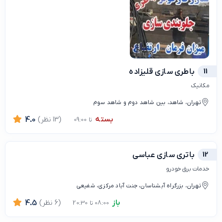
11
باطری سازی قلیزاده
مکانیک
تهران، شاهد، بین شاهد دوم و شاهد سوم
بسته
(13 نظر)
4.0
تا 09:00
12
باتری سازی عباسی
خدمات برق خودرو
تهران، بزرگراه آبشناسان، جنت آباد مرکزی، شفیعی
باز
(6 نظر)
4.5
08:00 تا 20:30