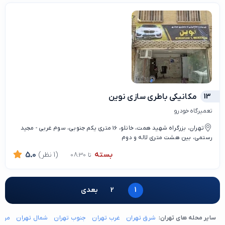
13
مکانیکی باطری سازی نوین
تعمیرگاه خودرو
تهران، بزرگراه شهید همت، خانلو، 16 متری یکم جنوبی، سوم غربی - مجید
رستمی، بین هشت متری لاله و دوم
بسته
(1 نظر)
5.0
تا 08:30
1
2
بعدی
سایر محله های تهران:
شرق تهران
غرب تهران
جنوب تهران
شمال تهران
مرکز