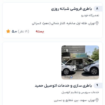
8
باطری فروشی شبانه روزی
تعمیرگاه خودرو
تهران، فلکه اول صادقیه، گلناز شمالی (دهم)، کسرائی
بسته
(18 نظر)
5.0
9
باطری سازی و خدمات اتومبیل حمید
خدمات سرویس و تنظیم اتومبیل
تهران، سهند، بین شقایق و نسترن