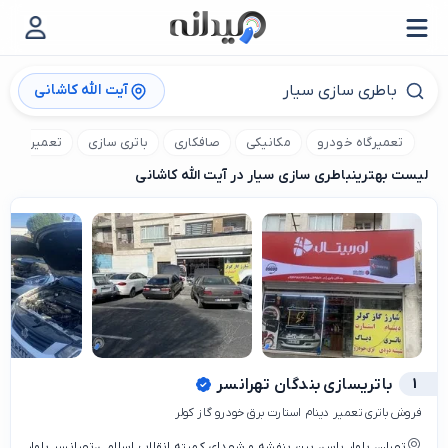
آیت الله کاشانی
تعمیرگاه خودرو
مکانیکی
صافکاری
باتری سازی
تعمیر برق 
لیست بهترین
باطری سازی سیار در آیت الله کاشانی
1
باتریسازی بندگان تهرانسر
فروش باتری تعمیر دینام استارت برق خودرو گاز کولر
تهران، بلوار یاس، بین بنفشه و شهدای کمیته انقلاب اسلامی،تهرانسر بلوار