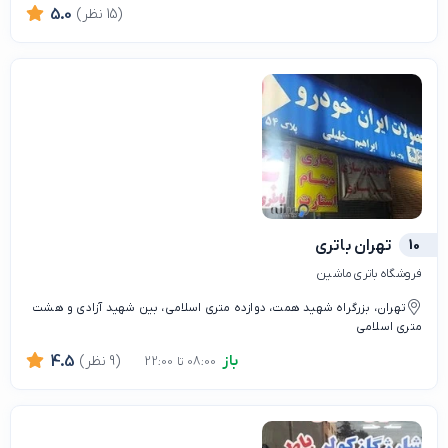
(15 نظر)
5.0
10
تهران باتری
فروشگاه باتری ماشین
تهران، بزرگراه شهید همت، دوازده مترى اسلامى، بین شهید آزادی و هشت
متری اسلامی
باز
(9 نظر)
4.5
08:00 تا 22:00