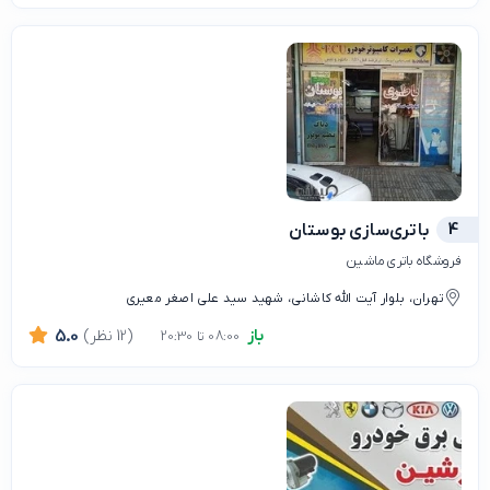
4
باتری‌سازی بوستان
فروشگاه باتری ماشین
تهران، بلوار آیت الله کاشانی، شهید سید علی اصغر معیری
باز
(12 نظر)
5.0
08:00 تا 20:30