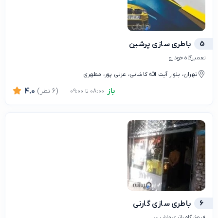
5
باطری سازی پرشین
تعمیرگاه خودرو
تهران، بلوار آیت الله کاشانی، عزتی پور، مطهری
باز
(6 نظر)
4.0
08:00 تا 09:00
6
باطری سازی گارنی
فروشگاه باتری ماشین