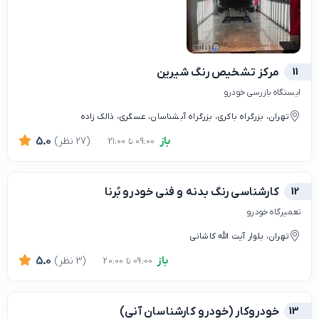
11
مرکز تشخیص رنگ شیرین
ایستگاه بازرسی خودرو
تهران، بزرگراه باکری، بزرگراه آبشناسان، عسگری، ذالک زاده
باز
(27 نظر)
5.0
09:00 تا 21:00
12
کارشناسی رنگ بدنه و فنی خودرو بُرنا
تعمیرگاه خودرو
تهران، بلوار آیت الله کاشانی
باز
(3 نظر)
5.0
09:00 تا 20:00
13
خودروکار (خودرو کارشناسان آنی)