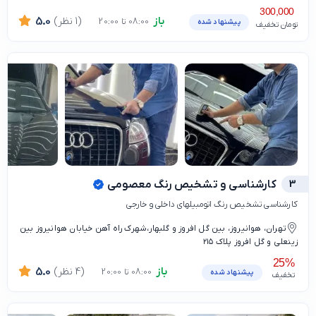
300,000
باز
(1 نظر)
5.0
08:00 تا 20:00
پیشنهاد شده
تومان تخفیف
3
کارشناسی و تشخیص رنگ معصومی
کارشناسی تشخیص رنگ اتومبیلهای داخلی و خارجی
تهران، هوانیروز، بین گل افروز و گلبهار،شهرک راه آهن خیابان هوانیروز بین
زینعلی و گل افروز پلاک ۲۱۵
25%
باز
(4 نظر)
5.0
08:00 تا 20:00
پیشنهاد شده
تخفیف