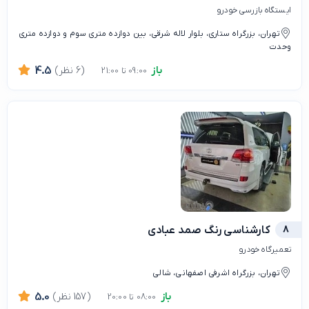
ایستگاه بازرسی خودرو
تهران، بزرگراه ستاری، بلوار لاله شرقی، بین دوازده متری سوم و دوازده متری
وحدت
باز
(6 نظر)
4.5
09:00 تا 21:00
8
کارشناسی رنگ صمد عبادی
تعمیرگاه خودرو
تهران، بزرگراه اشرفی اصفهانی، شالی
باز
(157 نظر)
5.0
08:00 تا 20:00