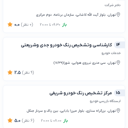
دفتر شرکت
تهران، بلوار آیت الله کاشانی، سازمان برنامه، دوم مرکزی
باز
(0 نظر)
0.0
09:30 تا 20:00
14
کارشناسی وتشخیص رنگ خودرو جدی وشریعتی
خدمات خودرو
تهران، سی متری نیروی هوایی، شورا(7/39)
(9 نظر)
2.5
15
مرکز تشخیص رنگ خودرو شریفی
ایستگاه بازرسی خودرو
تهران، بزرگراه ستاری، بلوار میرزا بابایی، بین پاک و سردار جنگل
باز
(6 نظر)
5.0
08:00 تا 20:00