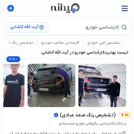
آیت الله کاشانی
تشخیص فنی خودرو
کارشناس سلامت خودرو
تشخیص رنگ خودرو
لیست بهترین
کارشناسی خودرو در آیت الله کاشانی
VIP
+
1
(تشخیص رنگ صمد عبادی)
بنیانگذارکارشناسی رنگ‌وفنی خودرو صمدعبادی
اشرفی اصفهانی بعد از چهار راه مرزداران به سمت فلکه دوم صادقیه کنار گذر