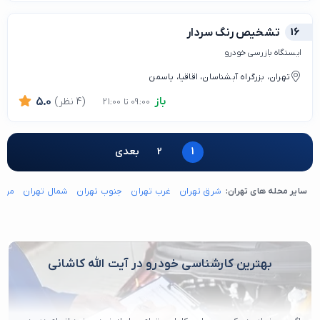
16
تشخیص رنگ سردار
ایستگاه بازرسی خودرو
تهران، بزرگراه آبشناسان، اقاقیا، یاسمن
باز
(4 نظر)
5.0
09:00 تا 21:00
1
2
بعدی
سایر محله های تهران:
شرق تهران
غرب تهران
جنوب تهران
شمال تهران
مرکز
بهترین کارشناسی خودرو در آیت الله کاشانی