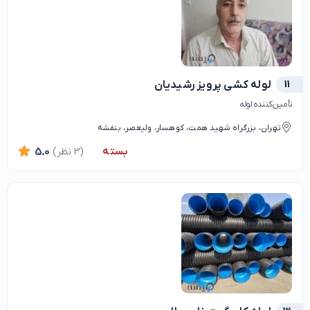
11
لوله کشی پرویز رشیدیان
تأمین‌کننده لوله
تهران، بزرگراه شهید همت، کوهسار، ولیعصر، بنفشه
بسته
(3 نظر)
5.0