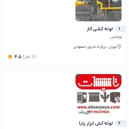
1
لوله کشی گاز
لوله‌کش
تهران، بزرگراه اشرفی اصفهانی
(7 نظر)
4.5
2
لوله کش ابزار پایا