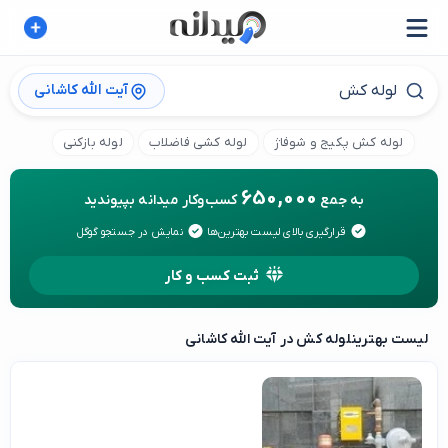
آیت الله کاشانی
لوله کش پکیج و شوفاژ
لوله کشی فاضلاب
لوله بازکنی
650,000
به جمع
کسب‌وکار میدانه بپیوندید
قرارگیری بالای لیست بهترین‌ها
نمایش در جستجو گوگل
ثبت کسب و کار
لیست بهترین
لوله کش در آیت الله کاشانی