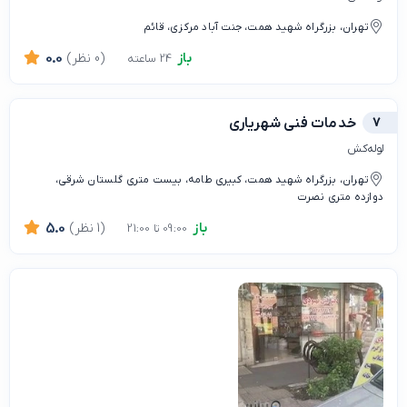
تهران، بزرگراه شهید همت، جنت آباد مرکزی، قائم
باز
(0 نظر)
0.0
24 ساعته
7
خدمات فنی شهریاری
لوله‌کش
تهران، بزرگراه شهید همت، کبیری طامه، بیست متری گلستان شرقی،
دوازده متری نصرت
باز
(1 نظر)
5.0
09:00 تا 21:00