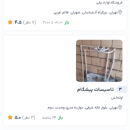
فروشگاه لوازم برقی
تهران، بزرگراه آبشناسان، شهران، قائم غربی
باز
(7 نظر)
4.5
08:00 تا 21:00
3
تاسیسات پیشگام
لوله‌کش
تهران، بلوار لاله شرقی، دوازده متری وحدت، دوم
باز
(3 نظر)
5.0
24 ساعته