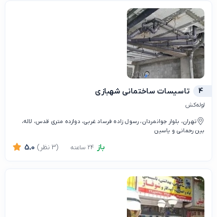
4
تاسیسات ساختمانی شهبازی
لوله‌کش
تهران، بلوار جوانمردان، رسول زاده فرساد غربی، دوازده متری قدس، لاله،
بین رحمانی و یاسین
باز
(3 نظر)
5.0
24 ساعته