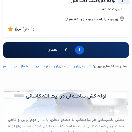
12
لوله کاروگیت ناب ملل
تأمین‌کننده لوله
تهران، بزرگراه ستاری، بلوار لاله شرقی
(1 نظر)
5.0
1
2
بعدی
سایر محله های تهران:
شرق تهران
غرب تهران
جنوب تهران
شمال تهران
مرکز
لوله کش ساختمان در آیت الله کاشانی
بخش تاسیساتی هر ساختمانی یا مجتمع تجاری یا ... از مهم ترین و گاهی
سخت ترین قسمت هایی است که است که ساخته می شود. نصب انواع لوله