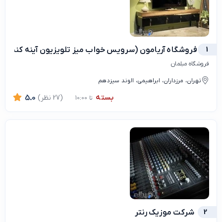
1
فروشگاه آریامون (سرویس خواب میز تلویزیون آینه کنسول
فروشگاه مبلمان
تهران، مرزداران، ابراهیمی، الوند سیزدهم
بسته
(27 نظر)
5.0
تا 10:00
2
شرکت موزیک رنتر