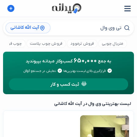
آیت الله کاشانی
متریال چوبی
فروش ترموود
فروش چوب پلاست
چوب فروشی
650,000
به جمع
کسب‌وکار میدانه بپیوندید
قرارگیری بالای لیست بهترین‌ها
نمایش در جستجو گوگل
ثبت کسب و کار
لیست بهترین
تی وی وال در آیت الله کاشانی