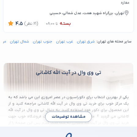
مغازه
تهران، بزرگراه شهید همت، عدل شمالی، حسینی
بسته
(21 نظر)
4.5
تا 08:00
سایر محله های تهران:
شرق تهران
غرب تهران
جنوب تهران
شمال تهران
مرکز
تی وی وال در آیت الله کاشانی
یکی از بهترین انتخاب برای دکوراسیون در عصر امروزی این می باشد که به
یک مرکز خوب برای خرید تی وی وال در آیت الله کاشانی مراجعه کنید و از
این محصول برای دکور خود استفاده کنید. به دنبال تی وی وال در آیت الله
کاشانی می گردید ؟ ما می توانیم در پیدا کردن یک فروشگاه خوب جهت
مشاهده توضیحات
خرید تی وی وال در آیت الله کاشانی به شما کمک کنیم پس این صفحه را از
دست ندهید و برای خرید آن اقدام کنید.