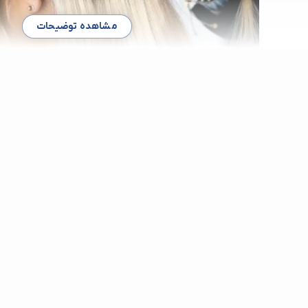
مشاهده توضیحات
سالن اکستنشن مو در آیت الله کاش
دیگر نیاز نیست حسرت داشتن موهای بلند را داشته باشید چرا به ساد
سالن اکستنشن خوب در آیت الله کاشانی این موهای بلند را داشته ب
برای اینکه این مو ها طبیعی به نظر برسد اهمیت دارد که به یک س
الله کاشانی مراجعه کنید. ما در این صفحه با قرار دادن لیستی از به
آیت الله کاشانی این امکان را برای شما میسر کرده ایم تا سالن مورد نظر 
اگر از ساکنین بلوار آیت الله کاشانی هستید بدون شک هم اکنون در 
غرب زندگی می کنید و امکانات زیادی را مانند یک سالن اکستنشن مو
خود دارید. با این وجود گاهی پیدا کردن یک سالن اکستنشن مو خوب در