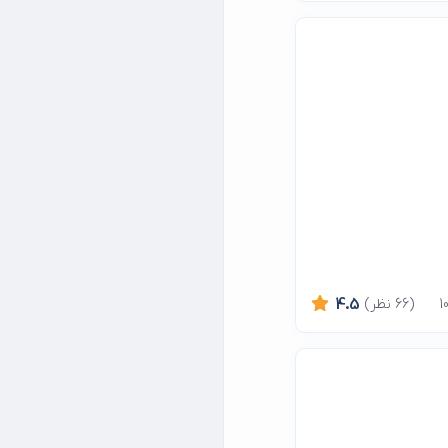
(66 نظر)
4.5