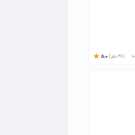
(48 نظر)
5.0