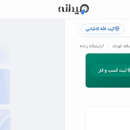
آیت الله کاشانی
شگاه کودک
آرایشگاه زنانه
فیبروز ابرو
تاتو خط چشم
تاتو ل
ثبت کسب و کار