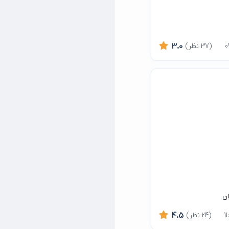
(37 نظر)
3.0
ان
(24 نظر)
4.5