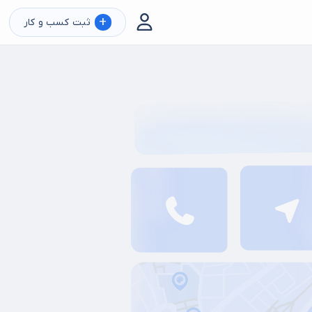
+
ثبت کسب و کار
ب
پدیکور
اپیلاسیون بدن
بافت مو
سالن زیبایی عروس