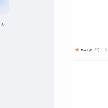
برای
(82 نظر)
5.0