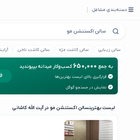
دسته‌بندی مشاغل
سالن زیبایی
سالن کاشت مژه
سالن کاشت ناخن
آرای
650,000
به جمع
کسب‌وکار میدانه بپیوندید
قرارگیری بالای لیست بهترین‌ها
نمایش در جستجو گوگل
لیست بهترین
سالن اکستنشن مو در آیت الله کاشانی