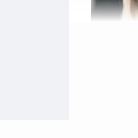
انی
گی می توانید از طریق یک
اشید. اما فراموش نکنید
الن اکستنشن خوب در آیت
ترین سالن های اسکتنشن در
خود را پیدا کنید.
یکی از بهترین منطقه های
 خوب در این محله نزدیکی
 آیت الله کاشانی از چیزی