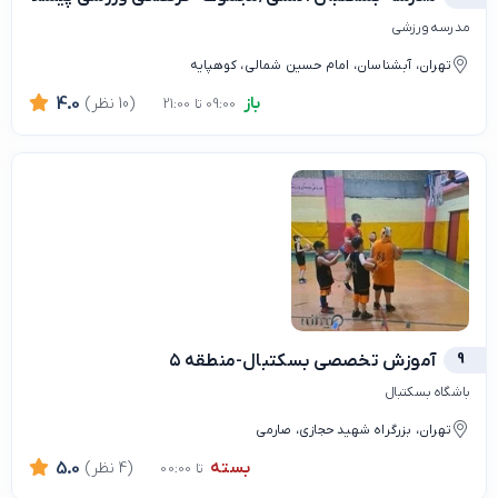
مدرسه ورزشی
تهران، آبشناسان، امام حسین شمالی، کوهپایه
باز
(10 نظر)
4.0
09:00 تا 21:00
9
آموزش تخصصی بسکتبال-منطقه ۵
باشگاه بسکتبال
تهران، بزرگراه شهید حجازی، صارمی
بسته
(4 نظر)
5.0
تا 00:00