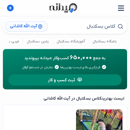
آیت الله کاشانی
باشگاه بسکتبال
آموزشگاه بسکتبال
زمین بسکتبال
مربی بسکتبا
650,000
به جمع
کسب‌وکار میدانه بپیوندید
قرارگیری بالای لیست بهترین‌ها
نمایش در جستجو گوگل
ثبت کسب و کار
لیست بهترین
کلاس بسکتبال در آیت الله کاشانی