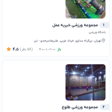
1
مجموعه ورزشی خیریه عمل
باشگاه ورزشی
تهران، بزرگراه ستاری، خرداد غربی، علیرضاسرحدی - تیر
باز
(58 نظر)
4.5
06:00 تا 19:00
2
مجموعه ورزشی طلوع