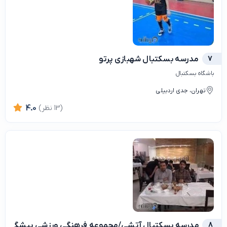
7
مدرسه بسکتبال شهبازی پرتو
باشگاه بسکتبال
تهران، جدی اردبیلی
(13 نظر)
4.0
8
مدرسه بسكتبال آتشى/مجموعه فرهنگى ورزشى پيشگامان