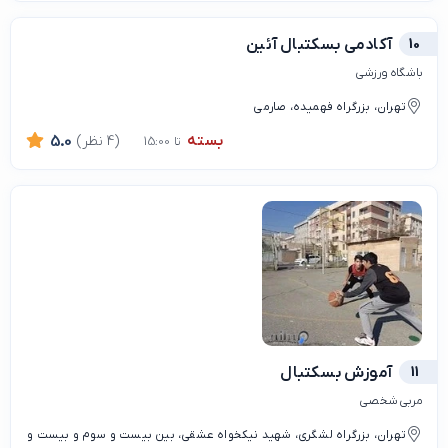
10
آکادمی بسکتبال آئین
باشگاه ورزشی
تهران، بزرگراه فهمیده، صارمی
بسته
(4 نظر)
5.0
تا 15:00
11
آموزش بسکتبال
مربی شخصی
تهران، بزرگراه لشگری، شهید نیکخواه عشقی، بین بیست و سوم و بیست و