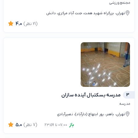
مجتمع ورزشی
تهران، بزرگراه شهید همت، جنت آباد مرکزی، دانش
(21 نظر)
4.0
3
مدرسه بسکتبال آینده سازان
مدرسه
تهران، باهنر، پور ابتهاج (دارآباد)، نصیرآبادی
باز
(7 نظر)
5.0
07:00 تا 23:59