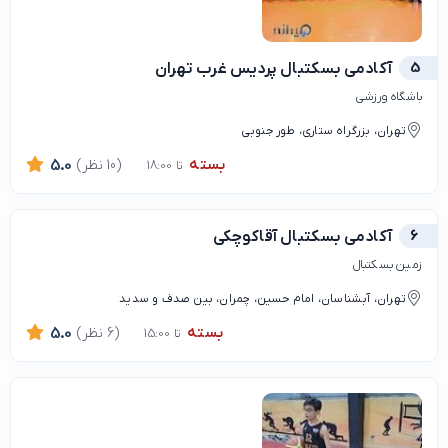
5
آکادمی بسکتبال پردیس غرب تهران
باشگاه ورزشی
تهران، بزرگراه ستاری، طور جنوبی
بسته
(10 نظر)
5.0
تا 18:00
6
آکادمی بسکتبال آقاکوچکی
زمین بسکتبال
تهران، آبشناسان، امام حسین، چمران، بین صدف و سدید
بسته
(6 نظر)
5.0
تا 15:00