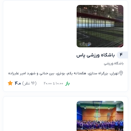
4
باشگاه ورزشی پاس
باشگاه ورزشی
تهران، بزرگراه ستاری، هگمتانه یکم، بوذری، بین حنانی و شهید امیر علیزاده
باز
(96 نظر)
4.0
10:00 تا 20:00