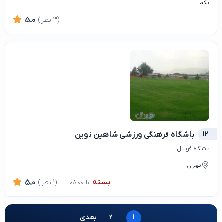
یکم
(3 نظر)
5.0
12
باشگاه فرهنگی ورزشی شاهین نوین
باشگاه فوتبال
تهران
بسته
(1 نظر)
5.0
تا 08:00
1
2
بعدی