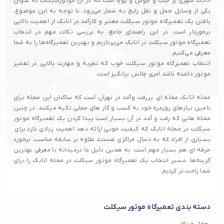
اتابک شهری پر جنب و جوش و پویا است که در آن موتورسیکلت به عنوان
یکی از وسایل حمل و نقل رایج به شمار می‌رود. با توجه به این موضوع،
یافتن یک تعمیرگاه موتور سیکلت معتبر و کارآمد در اتابک از اهمیت بالایی
برخوردار است. در این راهنمای جامع، به بررسی نکات مهم در انتخاب
تعمیرگاه موتور سیکلت در اتابک می‌پردازیم و بهترین تعمیرگاه‌ها را به شما
معرفی می‌کنیم.
انتخاب تعمیرگاه موتور سیکلت خوب که تجربه و مهارت بالایی در تعمیر
موتور داشته باشد امری چالش برانگیز است.
محله اتابک محله‌ ای پررفت‌ وآمد در تهران است که ساکنان این محله برای
تامین نیازهای روزمره خود به کسب و کار های محلی تکیه میکنند. در چنین
محله هایی که رفت و آمد در آن بسیار است پیدا کردن یک تعمیرگاه موتور
سیکلت در محله اتابک که کیفیت خوبی ارائه دهد اهمیت زیادی دارد.برای
بسیاری از افراد که به دنبال مراکزی هستند علاوه بر سابقه مناسب، برخورد
حرفه‌ ای هم بسیار مهم است. به همین دلیل ما درمیدانه با معرفی بهترین
گزینه‌ها، مسیر انتخاب یک تعمیرگاه موتور سیکلت در محله اتابک را برای
شما راحت تر کردیم.
دسته بندی تعمیرگاه موتور سیکلت
حمل و نقل