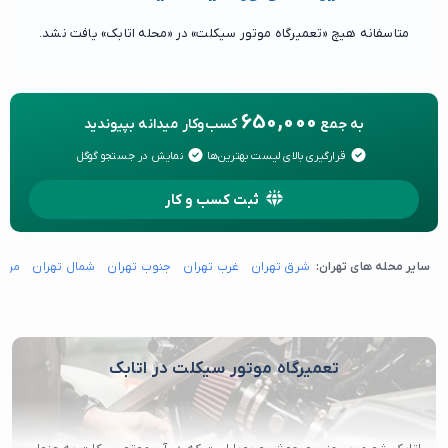
متاسفانه هیچ «تعمیرگاه موتور سیکلت» در «محله اتابک» یافت نشد.
650,000
به جمع
کسب‌وکار میدانه بپیوندید
قرارگیری بالای لیست بهترین‌ها
نمایش در جستجو گوگل
ثبت کسب و کار
سایر محله های تهران:
شرق تهران
غرب تهران
جنوب تهران
شمال تهران
مرکز
تعمیرگاه موتور سیکلت در اتابک