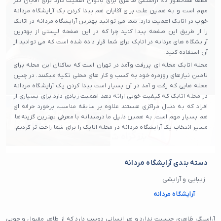
قطعا همانطور که آراستگی ظاهری برای بانوان اهمیت دارد برای آقایان نیز
مهم است و به همین علت برای آقایان هم پیدا کردن یک آرایشگاه مردانه
خوب در اتابک اهمیت دارد. شما می توانید بهترین آرایشگاه مردانه در اتابک
را از طریق این صفحه پیدا کنید چرا که در این صفحه لیستی از بهترین
آرایشگاه های مردانه در اتابک برای شما قرار داده شده است که می توانید از
آن استفاده کنید.
محله اتابک محله‌ ای پررفت‌ وآمد در تهران است که ساکنان این محله برای
تامین نیازهای روزمره خود به کسب و کار های محلی تکیه میکنند. در چنین
محله هایی که رفت و آمد در آن بسیار است پیدا کردن یک آرایشگاه مردانه
در محله اتابک که کیفیت خوبی ارائه دهد اهمیت زیادی دارد.برای بسیاری از
افراد که به دنبال مراکزی هستند علاوه بر سابقه مناسب، برخورد حرفه‌ ای
هم بسیار مهم است. به همین دلیل ما درمیدانه با معرفی بهترین گزینه‌ها،
مسیر انتخاب یک آرایشگاه مردانه در محله اتابک را برای شما راحت تر کردیم.
دسته بندی آرایشگاه مردانه
زیبایی و آرایشی
آرایشگاه مردانه
آراستگی ظاهری جنسیت ندارد و هر انسانی دوست دارد که از ظاهر مقبول و خوبی