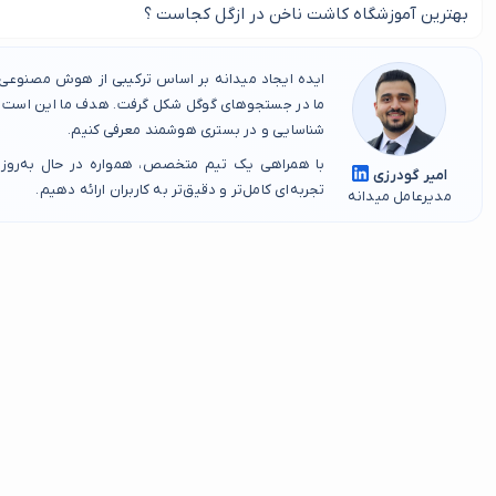
شما با استفاده از بهترین آموزشگاه کاشت ناخن در ازگل می توانید مدرک م
بهترین آموزشگاه کاشت ناخن در ازگل کجاست ؟
این صفحه در پیدا کردن بهترین آموزشگاه کاشت ناخن در ازگل به شما 
ایده ایجاد میدانه بر اساس ترکیبی از هوش مصنوعی، 
ما در جستجوهای گوگل شکل گرفت. هدف ما این است که
شناسایی و در بستری هوشمند معرفی کنیم.
با همراهی یک تیم متخصص، همواره در حال به‌روز
امیر گودرزی
تجربه‌ای کامل‌تر و دقیق‌تر به کاربران ارائه دهیم.
مدیرعامل میدانه