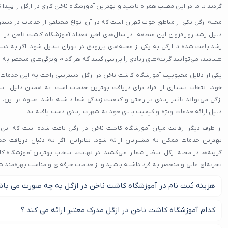
گردید با ما در این مطلب همراه باشید و بهترین آموزشگاه ناخن کاری در ازگل را پیدا ک
محله ازگل یکی از مناطق خوب تهران است که در آن انواع مختلفی از خدمات در دسترس 
دلیل رشد روزافزون این منطقه، در سال‌های اخیر تعداد آموزشگاه کاشت ناخن در 
رشد باعث شده تا ازگل به یکی از محله‌های پررونق در تهران تبدیل شود. اگر به دنب
هستید، می‌توانید گزینه‌های زیادی را بررسی کنید که هر کدام ویژگی‌های منحصر به فرد
یکی از دلایل محبوبیت آموزشگاه کاشت ناخن در ازگل، دسترسی راحت به این خدما
خود، انتخاب بسیاری از افراد برای دریافت بهترین خدمات است. به همین دلیل، 
ازگل می‌تواند تاثیر زیادی بر راحتی و کیفیت زندگی شما داشته باشد. علاوه بر این، 
دلیل ارائه خدمات ویژه و کیفیت بالای خود به شهرت زیادی دست یافته‌اند.
از طرف دیگر، رقابت میان آموزشگاه کاشت ناخن در ازگل باعث شده است که این
بهترین خدمات ممکن به مشتریان ارائه شود. بنابراین، اگر به دنبال دریافت 
گزینه‌ها در محله ازگل انتظار شما را می‌کشند. در نهایت، انتخاب بهترین آموزشگاه ک
تجربه‌ای عالی و منحصر به فرد داشته باشید و از خدمات حرفه‌ای و مناسب بهره‌مند ش
هزینه ثبت نام در آموزشگاه کاشت ناخن در ازگل به چه صورت می باش
بر اساس آموزشگاه کاشت ناخن در ازگل این هزینه متفاوت می شود.
کدام آموزشگاه کاشت ناخن در ازگل مدرک معتبر ارائه می کند ؟