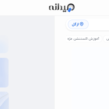
ازگل
ش
آموزش اکستنشن مژه
آموزش اکستنشن مو
آموزش فیبروز ا