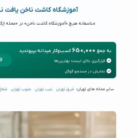
آموزشگاه کاشت ناخن یافت ن
متاسفانه هیچ «آموزشگاه کاشت ناخن» در «محله ازگ
650,000
به جمع
کسب‌وکار میدانه بپیوندید
قرارگیری بالای لیست بهترین‌ها
نمایش در جستجو گوگل
سایر محله های تهران:
شرق تهران
غرب تهران
جنوب تهران
شمال