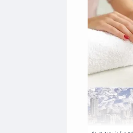
وضعیت کنونی هیچ چیز به