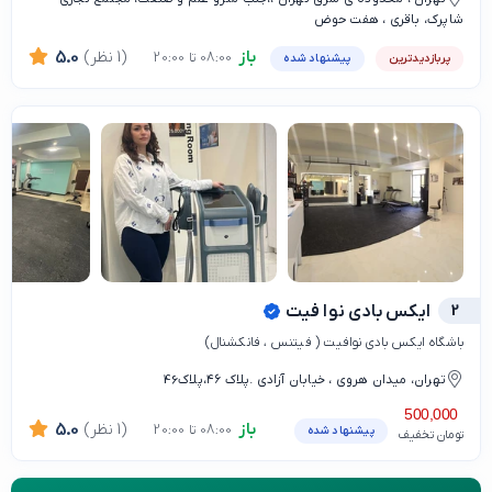
شاپرک، باقری ، هفت حوض
باز
(1 نظر)
5.0
08:00 تا 20:00
پربازدیدترین
پیشنهاد شده
2
ایکس بادی نوا فیت
باشگاه ایکس بادی نوافیت ( فیتنس ، فانکشنال)
تهران، میدان هروی ، خیابان آزادی .پلاک ۴۶،پلاک46
500,000
باز
(1 نظر)
5.0
08:00 تا 20:00
پیشنهاد شده
تومان تخفیف