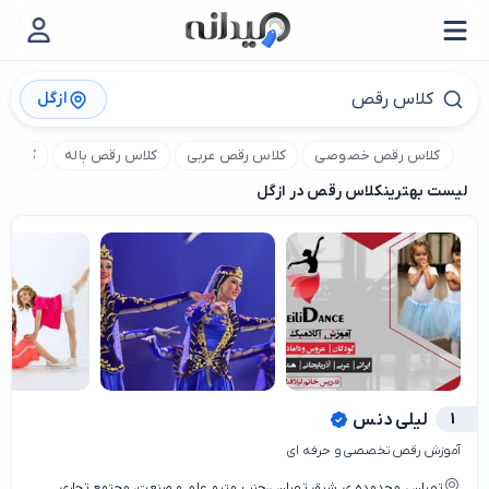
ازگل
کلاس رقص خصوصی
کلاس رقص عربی
کلاس رقص باله
کلاس ر
لیست بهترین
کلاس رقص در ازگل
1
لیلی دنس
آموزش رقص تخصصی و حرفه ای
تهران ، محدوده ی شرق تهران ،،جنب مترو علم و صنعت، مجتمع تجاری