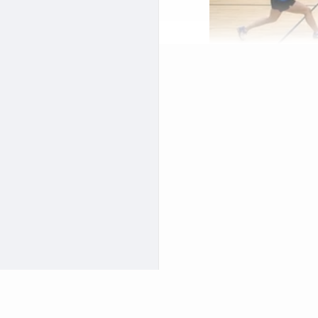
ازگل
مت جسمانی و روحی خود
نتون خوب و استاندارد در
د. اگر ساکن ازگل هستید و
ما خواهد بود. ما به شما
ازگل آشنا شوید و تجربه
دمینتون مناسب، نه تنها
 اجتماعی در ازگل فراهم