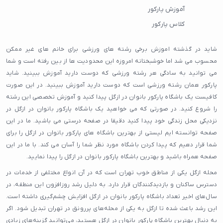
آموزش پارکور
کلاس پارکور
شاید در گذشته اموزش برخی رشته های ورزشی برای خانم های غیر ممکن
محسوب می شد اما خوشبختانه امروزه این محدودیت ها از بین رفته است و شما
می توانید به سادگی هر رشته ورزشی که دوست دارید آموزش ببینید. شاید
پارکور همان رشته ورزشی است که دوست دارید آموزش ببینید. در این صورت
کافیست یک باشگاه پارکور بانوان در ازگل پیدا کنید و آموزش تخصصی این رشته
را شروع کنید. در صورتی که می خواهید یک باشگاه پارکور بانوان در ازگل در
نزدیکی محل زندگی خود پیدا کنید دقیقا در صفحه درستی می باشید. ما در این
صفحه توانسته ایم لیستی از بهترین باشگاه های پارکور بانوان در ازگل را برای
شما قرار دهیم که پیدا کردن باشگاه مورد نظر شما را آسان می کند. با ما در این
صفحه همراه باشید و بهترین باشگاه پارکور بانوان در ازگل را پیدا نمایید.
محله ازگل یکی از مناطق خوب تهران است که در آن انواع مختلفی از خدمات در
دسترس ساکنان و بازدیدکنندگان قرار دارد. به دلیل رشد روزافزون این منطقه، در
سال‌های اخیر تعداد باشگاه پارکور بانوان در ازگل افزایش چشم‌گیری داشته است.
این رشد باعث شده تا ازگل به یکی از محله‌های پررونق در تهران تبدیل شود. اگر
به دنبال بهترین باشگاه پارکور بانوان در ازگل هستید، می‌توانید گزینه‌های زیادی