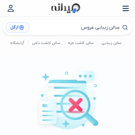
ازگل
سالن زیبایی
سالن کاشت مژه
سالن کاشت ناخن
آرایشگاه کودک