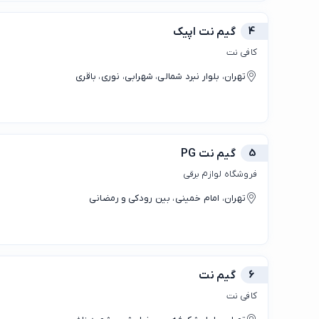
4
گیم نت اپیک
کافی نت
تهران، بلوار نبرد شمالی، شهرابی، نوری، باقری
5
گیم نت PG
فروشگاه لوازم برقی
تهران، امام خمینی، بین رودکی و رمضانی
6
گیم نت
کافی نت