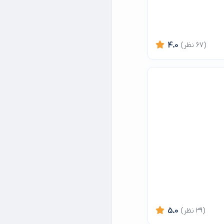
(67 نظر)
4.0
(39 نظر)
5.0