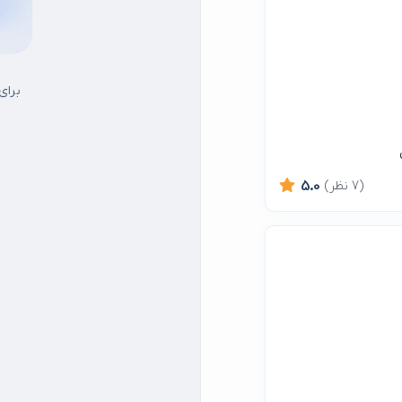
برای
(7 نظر)
5.0