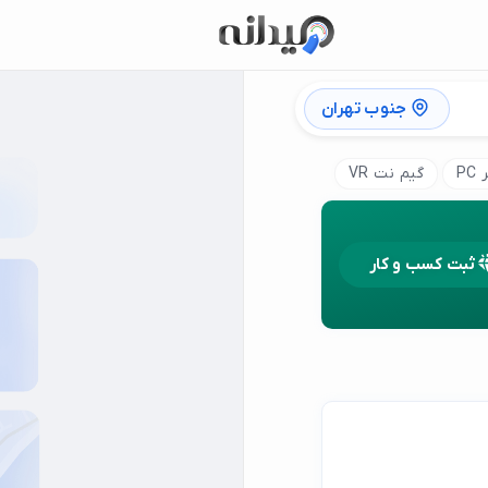
جنوب تهران
P
گیم نت VR
ثبت کسب و کار