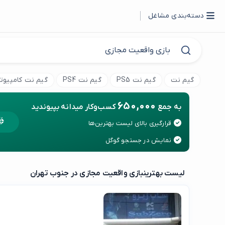
دسته‌بندی مشاغل
گیم نت
گیم نت PS5
گیم نت PS4
گیم نت کامپیوتر C
650,000
به جمع
کسب‌وکار میدانه بپیوندید
قرارگیری بالای لیست بهترین‌ها
نمایش در جستجو گوگل
لیست بهترین
بازی واقعیت مجازی در جنوب تهران