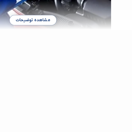
مشاهده توضیحات
بهترین کارشناسی خودرو در جنوب شرق
اگر می خواهید یک عیب یابی کامل و تمام عیار از خودرو خود انج
سلامتی آن را تست کنید تنها نیاز به کارشناسی خودرو دارید. یافتن م
خودرو در جنوب شرق تهران با پوشش دهی بیمه از طریق این صفح
است. شما می توانید از طریق یک کارشناسی خودرو معتبر در جنوب
تمامی وضعیت خودرو خود گرفته و آن را کاملا برسی کنید. برای یافت
در جنوب شرق تهران با ما در این مطلب همراه باشید.
محله جنوب شرق تهران یک محله پررفت و آمد است که محله‌هایی 