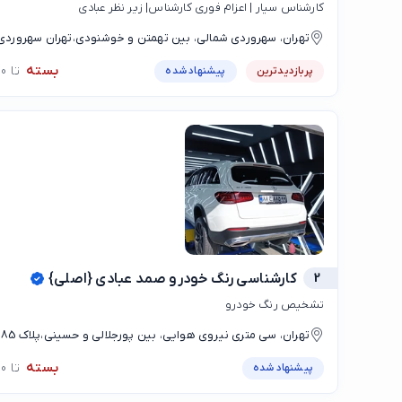
کارشناس سیار | اعزام فوری کارشناس| زیر نظر عبادی
تهران، سهروردی شمالی، بین تهمتن و خوشنودی،تهران سهروردی 
بسته
تا 08:00
پربازدیدترین
پیشنهاد شده
2
کارشناسی رنگ خودرو صمد عبادی {اصلی}
تشخیص رنگ خودرو
تهران، سی متری نیروی هوایی، بین پورجلالی و حسینی،پلاک 185
بسته
تا 08:00
پیشنهاد شده