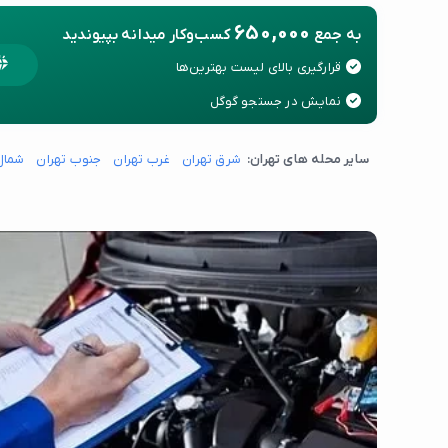
650,000
به جمع
کسب‌وکار میدانه بپیوندید
قرارگیری بالای لیست بهترین‌ها
نمایش در جستجو گوگل
سایر محله های تهران:
شرق تهران
غرب تهران
جنوب تهران
شمال