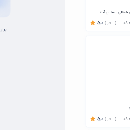
شمالی ، عباس آباد
(1 نظر)
5.0
برای
(1 نظر)
5.0