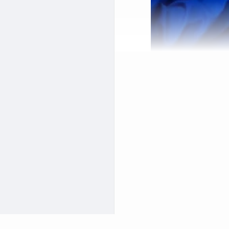
 تهران
ام دهید و همه جنبه های
عتبر ترین مراکز کارشناسی
ه برای شما فراهم شده
 شرق تهران تست کامل از
ن بهترین کارشناسی خودرو
مانند مشیریه، افسریه،