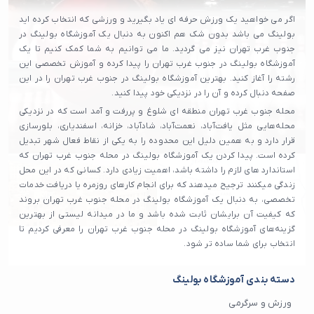
اگر می خواهید یک ورزش حرفه ای یاد بگیرید و ورزشی که انتخاب کرده اید
بولینگ می باشد بدون شک هم اکنون به دنبال یک آموزشگاه بولینگ در
جنوب غرب تهران نیز می گردید. ما می توانیم به شما کمک کنیم تا یک
آموزشگاه بولینگ در جنوب غرب تهران را پیدا کرده و آموزش تخصصی این
رشته را آغاز کنید. بهترین آموزشگاه بولینگ در جنوب غرب تهران را در این
صفحه دنبال کرده و آن را در نزدیکی خود پیدا کنید.
محله جنوب غرب تهران منطقه ای شلوغ و پررفت و آمد است که در نزدیکی
محله‌هایی مثل یافت‌آباد، نعمت‌آباد، شادآباد، خزانه، اسفندیاری، بلورسازی
قرار دارد و به همین دلیل این محدوده را به یکی از نقاط فعال شهر تبدیل
کرده است. پیدا کردن یک آموزشگاه بولینگ در محله جنوب غرب تهران که
استاندارد های لازم را داشته باشد، اهمیت زیادی دارد. کسانی که در این محل
زندگی میکنند ترجیح میدهند که برای انجام کارهای روزمره یا دریافت خدمات
تخصصی، به دنبال یک آموزشگاه بولینگ در محله جنوب غرب تهران بروند
که کیفیت آن برایشان ثابت شده باشد و ما در میدانه لیستی از بهترین
گزینه‌های آموزشگاه بولینگ در محله جنوب غرب تهران را معرفی کردیم تا
انتخاب برای شما ساده‌ تر شود.
دسته بندی آموزشگاه بولینگ
ورزش و سرگرمی