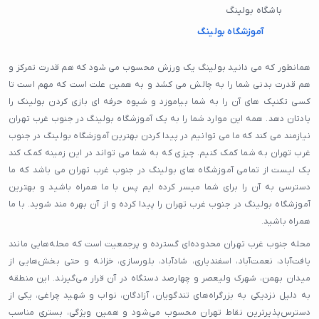
باشگاه بولینگ
آموزشگاه بولینگ
همانطور که می دانید بولینگ یک ورزش محسوب می شود که هم قدرت تمرکز و
هم قدرت بدنی شما را به چالش می کشد و به همین علت است که مهم است تا
کسی تکنیک های آن را به شما بیاموزد و شیوه حرفه ای بازی کردن بولینک را
یادتان دهد. همه این موارد شما را به یک آموزشگاه بولینگ در جنوب غرب تهران
نیازمند می کند که ما می توانیم در پیدا کردن بهترین آموزشگاه بولینگ در جنوب
غرب تهران به شما کمک کنیم. چیزی که به شما می تواند در این زمینه کمک کند
یک لیست از تمامی آموزشگاه های بولینگ در جنوب غرب تهران می باشد که ما
دسترسی به آن را برای شما میسر کرده ایم پس با ما همراه باشید و بهترین
آموزشگاه بولینگ در جنوب غرب تهران را پیدا کرده و از آن بهره مند شوید. با ما
همراه باشید.
محله جنوب غرب تهران محدوده‌ای گسترده و پرجمعیت است که محله‌هایی مانند
یافت‌آباد، نعمت‌آباد، اسفندیاری، شادآباد، بلورسازی، خزانه و حتی بخش‌هایی از
میدان بهمن، شهرک ولیعصر و چهارصد دستگاه در آن قرار می‌گیرند. این منطقه
به دلیل نزدیکی به بزرگراه‌های تندگویان، آزادگان، نواب و شهید چراغی، یکی از
دسترس‌پذیرترین نقاط تهران محسوب می‌شود و همین ویژگی، بستری مناسب