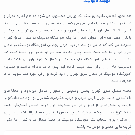
آموزشگاه بولینگ
همانطور که می دانید بولینگ یک ورزش محسوب می شود که هم قدرت تمرکز و
هم قدرت بدنی شما را به چالش می کشد و به همین علت است که مهم است تا
کسی تکنیک های آن را به شما بیاموزد و شیوه حرفه ای بازی کردن بولینک را
یادتان دهد. همه این موارد شما را به یک آموزشگاه بولینگ در شمال شرق تهران
نیازمند می کند که ما می توانیم در پیدا کردن بهترین آموزشگاه بولینگ در شمال
شرق تهران به شما کمک کنیم. چیزی که به شما می تواند در این زمینه کمک کند
یک لیست از تمامی آموزشگاه های بولینگ در شمال شرق تهران می باشد که ما
دسترسی به آن را برای شما میسر کرده ایم پس با ما همراه باشید و بهترین
آموزشگاه بولینگ در شمال شرق تهران را پیدا کرده و از آن بهره مند شوید. با ما
همراه باشید.
محله شمال شرق تهران بخش وسیعی از شهر را شامل می‌شود و محله‌های
نام‌آشنایی مانند تهران‌پارس شرقی و غربی، حکیمیه، شمیران‌نو، اوقاف، قنات‌کوثر،
نارمک و بخش‌هایی از لویزان در این محدوده قرار دارند. همین گستردگی باعث
شده تنوع خدمات و کسب‌وکارها در این بخش از تهران بسیار بالا باشد و بسیاری
از ساکنان برای انتخاب یک آموزشگاه بولینگ در محله شمال شرق تهران به دنبال
گزینه‌هایی معتبر و خوش‌نام باشند.