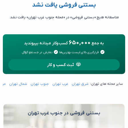
بستنی فروشی یافت نشد
متاسفانه هیچ «بستنی فروشی» در «محله جنوب غرب تهران» یافت نشد.
650,000
به جمع
کسب‌وکار میدانه بپیوندید
قرارگیری بالای لیست بهترین‌ها
نمایش در جستجو گوگل
ثبت کسب و کار
سایر محله های تهران:
شرق تهران
غرب تهران
جنوب تهران
شمال تهران
مرکز
بستنی فروشی در جنوب غرب تهران