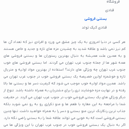
فروشگاه
قنادی
بستنی فروشی
قنادی کیک تولد
هر کسی در دنیا امروزی به یک چیز عشق می ورزد و افرادی نیز که تعداد آن ها
کم نیز نمی باشد و علاقه شدید به چشیدن مزه های تازه و جدید و خاص هستند
و به همین علت همیشه به دنبال بهترین رستوران ها و بستنی فروشی های
همه شهر ها از جمله جنوب غرب تهران می گردند. اما بستنی فروشی های خوب
جنوب غرب تهران چه ویژگی های دارند؟ استفاده از بهترین مواد اولیه و متریال
تازه و خوشمزه اولین خصیصه یک بستنی فروشی خوب در جنوب غرب تهران می
باشد. همین مواد اولیه خوب موجب می شود که کیفیت دسر ها و بستنی ها بالا
رفته و در نهایت مزه خوشایند تری را برای مشتریان به همراه داشته باشد. تنوع از
دیگر ویژگی های یک بستنی فروشی خوب در جنوب غرب تهران می گردد. در حقیقت
شما با مراجعه به این مغازه با طعم ها و منو تکراری رو به رو نمی شوید بلکه
جذاب ترین رنگارنگ ترین منو بستنی و دسر را به همراه خواهید داشت. تنها چنین
بستنی فروشی است که به خوبی می تواند علاقه شما را به بستنی راضی نگه دارد.
اگر به دنبال یک بستنی فروشی خوب در جنوب غرب تهران با این ویژگی ها می