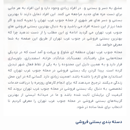
عشق به دسر و بستنی و.. در افراد زیادی وجود دارد و این افراد به هر جایی
برای تست مزه های جدید مراجعه می کنند. این افراد تمایل دارند تا بهترین
بستنی و دسر های هر شهری از جمله جنوب غرب تهران را تجربه کنند و اگر
شما نیز از این دسته افراد می باشید و به دنبال بهترین بستنی فروشی های
جنوب غرب تهران می گردید ادامه ی این مطلب را از دست ندهید چرا که
بهترین بستنی فروشی در جنوب غرب تهران از طریق این صفحه به شما
معرفی خواهد شد.
محله جنوب غرب تهران منطقه ای شلوغ و پررفت و آمد است که در نزدیکی
محله‌هایی مثل یافت‌آباد، نعمت‌آباد، شادآباد، خزانه، اسفندیاری، بلورسازی
قرار دارد و به همین دلیل این محدوده را به یکی از نقاط فعال شهر تبدیل
کرده است. پیدا کردن یک بستنی فروشی در محله جنوب غرب تهران که
استاندارد های لازم را داشته باشد، اهمیت زیادی دارد. کسانی که در این محل
زندگی میکنند ترجیح میدهند که برای انجام کارهای روزمره یا دریافت خدمات
تخصصی، به دنبال یک بستنی فروشی در محله جنوب غرب تهران بروند که
کیفیت آن برایشان ثابت شده باشد و ما در میدانه لیستی از بهترین
گزینه‌های بستنی فروشی در محله جنوب غرب تهران را معرفی کردیم تا
انتخاب برای شما ساده‌ تر شود.
دسته بندی بستنی فروشی