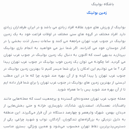
باشگاه بولینگ
زمین بولینگ
بولینگ از ورزش های مورد علاقه افراد زیادی می باشد و در ایران طرفداران زیادی
دارد. افراد مختلف در گروه های سنی مختلف در اوقات فراغت خود به یک زمین
بولینگ در جنوب غرب تهران مراجعه می کنند و ساعات بسیار لذت بخشی را در
کنار دوستان خود می گذرانند. اگر شما نیز می خواهید به انجام بازی بولینگ
بپردازید بدیهی است که اکنون به دنبال یک زمین بولینگ در جنوب غرب تهران
می گردید. اما چگونه می توان یک زمین خوب بولینگ در جنوب غرب تهران پیدا
کرد ؟ ما می توانیم این امکان را برای شما میسر کنیم تا بهترین زمین بولینگ در
جنوب غرب تهران را پیدا کرده و از آن بهره مند شوید چرا که ما در این مطلب
لیستی از بهترین زمین های بولینگ در جنوب غرب تهران را برای شما قرار داده ایم
تا از آن بهره مند شوید پس با ما همراه شوید.
محله جنوب غرب تهران محدوده‌ای گسترده و پرجمعیت است که محله‌هایی مانند
یافت‌آباد، نعمت‌آباد، اسفندیاری، شادآباد، بلورسازی، خزانه و حتی بخش‌هایی از
میدان بهمن، شهرک ولیعصر و چهارصد دستگاه در آن قرار می‌گیرند. این منطقه
به دلیل نزدیکی به بزرگراه‌های تندگویان، آزادگان، نواب و شهید چراغی، یکی از
دسترس‌پذیرترین نقاط تهران محسوب می‌شود و همین ویژگی، بستری مناسب