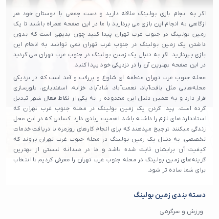
اگر به انجام بازی بولینگ علاقه دارید و دست جمعی با دوستان خود هر
ازگاهی به انجام این بازی می پردازید با ما در این صفحه همراه باشید تا یک
زمین بولینگ در جنوب غرب تهران پیدا کنید چون بدیهی است که بدون
داشتن یک زمین بولینگ در جنوب غرب تهران نمی توانید به انجام این
بازی بپردازید. اگر به دنبال یک زمین بولینگ در جنوب غرب تهران می گردید
در این صفحه بهترین آن را در نزدیکی خود پیدا کنید.
محله جنوب غرب تهران منطقه ای شلوغ و پررفت و آمد است که در نزدیکی
محله‌هایی مثل یافت‌آباد، نعمت‌آباد، شادآباد، خزانه، اسفندیاری، بلورسازی
قرار دارد و به همین دلیل این محدوده را به یکی از نقاط فعال شهر تبدیل
کرده است. پیدا کردن یک زمین بولینگ در محله جنوب غرب تهران که
استاندارد های لازم را داشته باشد، اهمیت زیادی دارد. کسانی که در این محل
زندگی میکنند ترجیح میدهند که برای انجام کارهای روزمره یا دریافت خدمات
تخصصی، به دنبال یک زمین بولینگ در محله جنوب غرب تهران بروند که
کیفیت آن برایشان ثابت شده باشد و ما در میدانه لیستی از بهترین
گزینه‌های زمین بولینگ در محله جنوب غرب تهران را معرفی کردیم تا انتخاب
برای شما ساده‌ تر شود.
دسته بندی زمین بولینگ
ورزش و سرگرمی