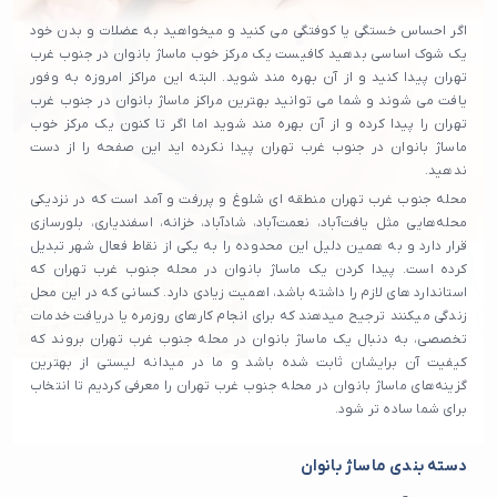
اگر احساس خستگی یا کوفتگی می کنید و میخواهید به عضلات و بدن خود
یک شوک اساسی بدهید کافیست یک مرکز خوب ماساژ بانوان در جنوب غرب
تهران پیدا کنید و از آن بهره مند شوید. البته این مراکز امروزه به وفور
یافت می شوند و شما می توانید بهترین مراکز ماساژ بانوان در جنوب غرب
تهران را پیدا کرده و از آن بهره مند شوید اما اگر تا کنون یک مرکز خوب
ماساژ بانوان در جنوب غرب تهران پیدا نکرده اید این صفحه را از دست
ندهید.
محله جنوب غرب تهران منطقه ای شلوغ و پررفت و آمد است که در نزدیکی
محله‌هایی مثل یافت‌آباد، نعمت‌آباد، شادآباد، خزانه، اسفندیاری، بلورسازی
قرار دارد و به همین دلیل این محدوده را به یکی از نقاط فعال شهر تبدیل
کرده است. پیدا کردن یک ماساژ بانوان در محله جنوب غرب تهران که
استاندارد های لازم را داشته باشد، اهمیت زیادی دارد. کسانی که در این محل
زندگی میکنند ترجیح میدهند که برای انجام کارهای روزمره یا دریافت خدمات
تخصصی، به دنبال یک ماساژ بانوان در محله جنوب غرب تهران بروند که
کیفیت آن برایشان ثابت شده باشد و ما در میدانه لیستی از بهترین
گزینه‌های ماساژ بانوان در محله جنوب غرب تهران را معرفی کردیم تا انتخاب
برای شما ساده‌ تر شود.
دسته بندی ماساژ بانوان