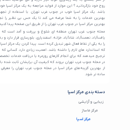
روح خود بازگردانید ؟ این موارد از فواید مراجعه به یک مرکز اسپا 
باشد. یک مرکز اسپا خوب در جنوب غرب تهران با استفاده از تجهی
بهترین خدمات را به شما عرضه می کند تا یک حس بی نظیر را تجر
بهترین مرکز اسپا در جنوب غرب تهران را از طریق این صفحه پیدا کنید.
محله جنوب غرب تهران منطقه ای شلوغ و پررفت و آمد است که در
یافت‌آباد، نعمت‌آباد، شادآباد، خزانه، اسفندیاری، بلورسازی قرار دارد 
را به یکی از نقاط فعال شهر تبدیل کرده است. پیدا کردن یک مرکز اسپ
که استاندارد های لازم را داشته باشد، اهمیت زیادی دارد. کسانی که
ترجیح میدهند که برای انجام کارهای روزمره یا دریافت خدمات تخصصی
در محله جنوب غرب تهران بروند که کیفیت آن برایشان ثابت شده باش
از بهترین گزینه‌های مرکز اسپا در محله جنوب غرب تهران را معرفی ک
ساده‌ تر شود.
دسته بندی مرکز اسپا
زیبایی و آرایشی
مرکز ماساژ
مرکز اسپا