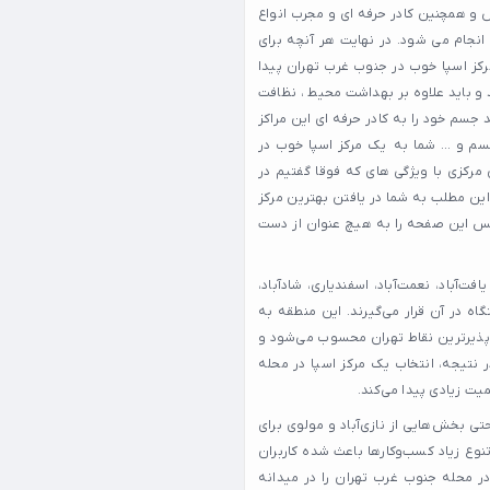
 و همچنین کادر حرفه ای و مجرب انواع
 انجام می شود. در نهایت هر آنچه برای
رکز اسپا خوب در جنوب غرب تهران پیدا
 و باید علاوه بر بهداشت محیط ، نظافت
جسم خود را به کادر حرفه ای این مراکز
سم و ... شما به یک مرکز اسپا خوب در
 مرکزی با ویژگی های که فوقا گفتیم در
ین مطلب به شما در یافتن بهترین مرکز
پس این صفحه را به هیچ عنوان از دست
آباد، نعمت‌آباد، اسفندیاری، شادآباد،
ه در آن قرار می‌گیرند. این منطقه به
س‌پذیرترین نقاط تهران محسوب می‌شود و
 نتیجه، انتخاب یک مرکز اسپا در محله
ت زیادی پیدا می‌کند.
و حتی بخش‌هایی از نازی‌آباد و مولوی برای
نوع زیاد کسب‌وکارها باعث شده کاربران
در محله جنوب غرب تهران را در میدانه