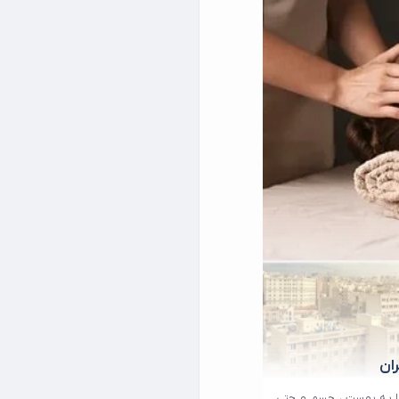
ان
را به پوست ، جسم و حتی