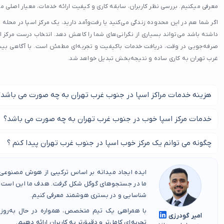
معرفی میکنیم. بررسی نظر کاربران، سابقه کاری و کیفیت ارائه خدمات، معیار اصلی م
اگر شما هم در این محدوده زندگی می‌کنید یا رفت‌وآمد دارید، یک مرکز اسپا در محله 
داشته باشد می‌تواند بسیاری از نگرانی‌های شما را کاهش دهد. انتخاب درست مرکز 
صرفه‌جویی در وقت، دریافت خدمات باکیفیت و تجربه‌ای مطمئن است. با آگاهی بیشت
غرب تهران به کاری ساده و نتیجه‌بخش تبدیل خواهد شد.
هزینه خدمات مراکز اسپا در جنوب غرب تهران به چه صورت می باشد؟
هزینه خدمات بهترین مراکز اسپا در جنوب غرب تهران بر اساس انتخاب 
خدمات مرکز اسپا خوب در جنوب غرب تهران به چه صورت می باشد؟
خواهید از آن بهره مند شوید تعیین می گردد.
انواع خدمات ماساژ ، پاک سازی پوست ، لایه برداری و ... در بهترین مرکز
چگونه می توانم یک مرکز خوب اسپا در جنوب غرب تهران پیدا کنم ؟
می گردد.
برای یافتن یک مرکز اسپا خوب در جنوب غرب تهران با ما در این مطلب ه
ایده ایجاد میدانه بر اساس ترکیبی از هوش مصنوعی، 
ما در جستجوهای گوگل شکل گرفت. هدف ما این است که
شناسایی و در بستری هوشمند معرفی کنیم.
با همراهی یک تیم متخصص، همواره در حال به‌روز
امیر گودرزی
تجربه‌ای کامل‌تر و دقیق‌تر به کاربران ارائه دهیم.