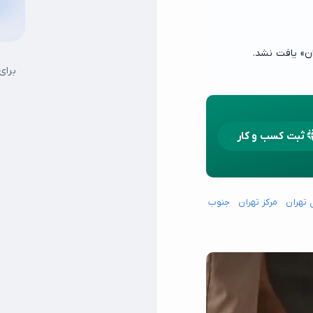
ن» یافت نشد.
برای
ثبت کسب و کار
 تهران
مرکز تهران
جنوب شرق تهران
شمال شرق تهران
شمال غرب تهران
15 خرداد