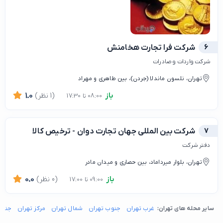
6
شرکت فرا تجارت هخامنش
شرکت واردات و صادرات
تهران، نلسون ماندلا (جردن)، بین طاهری و مهراد
باز
(1 نظر)
1.0
08:00 تا 17:30
7
شرکت بین المللی جهان تجارت دوان - ترخیص کالا
دفتر شرکت
تهران، بلوار میرداماد، بین حصاری و میدان مادر
باز
(0 نظر)
0.0
09:00 تا 17:00
سایر محله های تهران:
غرب تهران
جنوب تهران
شمال تهران
مرکز تهران
جنوب