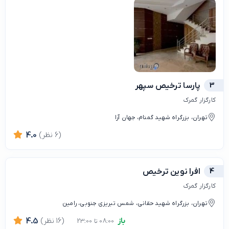
3
پارسا ترخیص سپهر
کارگزار گمرک
تهران، بزرگراه شهید گمنام، جهان آرا
(6 نظر)
4.0
4
افرا نوین ترخیص
کارگزار گمرک
تهران، بزرگراه شهید حقانی، شمس تبریزی جنوبی، رامین
باز
(16 نظر)
4.5
08:00 تا 23:00