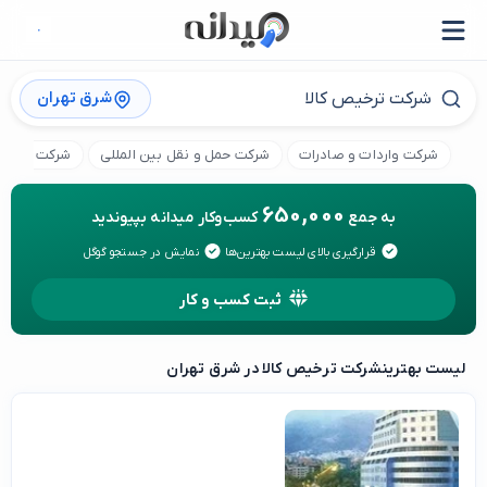
شرق تهران
شرکت واردات و صادرات
شرکت حمل و نقل بین المللی
شرکت بازرگا
650,000
به جمع
کسب‌وکار میدانه بپیوندید
قرارگیری بالای لیست بهترین‌ها
نمایش در جستجو گوگل
ثبت کسب و کار
لیست بهترین
شرکت ترخیص کالا در شرق تهران