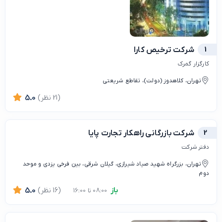
1
شرکت ترخیص کارا
کارگزار گمرک
تهران، کلاهدوز (دولت)، تقاطع شریعتی
(21 نظر)
5.0
2
شرکت بازرگانی راهکار تجارت پایا
دفتر شرکت
تهران، بزرگراه شهید صیاد شیرازی، گیلان شرقی، بین فرخی یزدی و موحد
دوم
باز
(16 نظر)
5.0
08:00 تا 16:00