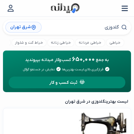
شرق تهران
خیاطی
خیاطی مردانه
خیاطی زنانه
خیاط کت و شلوار
کارگا
650,000
به جمع
کسب‌وکار میدانه بپیوندید
قرارگیری بالای لیست بهترین‌ها
نمایش در جستجو گوگل
ثبت کسب و کار
لیست بهترین
گلدوزی در شرق تهران