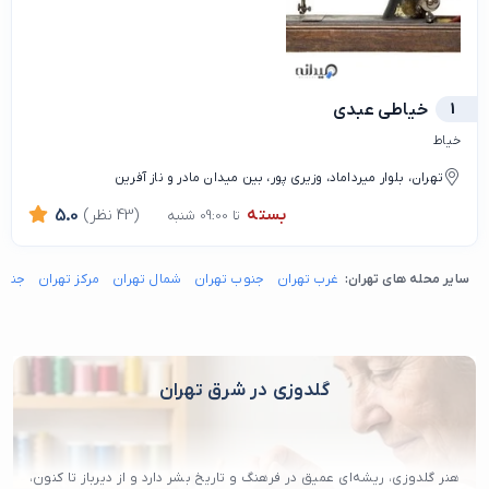
1
خیاطی عبدی
خیاط
تهران، بلوار میرداماد، وزیری پور، بین میدان مادر و ناز آفرین
بسته
(43 نظر)
5.0
تا 09:00 شنبه
سایر محله های تهران:
غرب تهران
جنوب تهران
شمال تهران
مرکز تهران
جنوب
گلدوزی در شرق تهران
هنر گلدوزی، ریشه‌ای عمیق در فرهنگ و تاریخ بشر دارد و از دیرباز تا کنون،