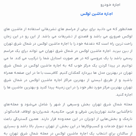
اجاره خودرو
اجاره ماشین لوکس
همانطور که می دانید برای برخی از مراسم های تشریفاتی استفاده از ماشین های
لوکس ضروری می باشد و قصدی از تشریفات می باشد. از این رو در این زمان
راحت ترین راه است که دغدغه خود را با اجاره ماشین لوکس در شمال شرق تهران
از بین ببرید. اجاره ماشین لوکس در شمال شرق تهران می تواند برای یک مراسم
رسمی باشد یا یک عروسی که در هر صورت استایل شما را ترکیب می کند. ما می
توانیم در پیدا کردن یک مرکز خوب که به اجاره ماشین لوکس در شمال شرق
تهران در بهترین مدل ها بپردازد کمکتان کنیم. کافیست با ما در این صفحه همراه
باشید و از طریق لیستی از بهترین مراکز اجاره ماشین لوکس در شمال شرق
تهران بهترین مرکز مورد نظر خود را در این زمینه پیدا کنید و بهترین ماشین ها را
اجاره کنید.
محله شمال شرق تهران بخش وسیعی از شهر را شامل می‌شود و محله‌های
نام‌آشنایی مانند تهران‌پارس شرقی و غربی، حکیمیه، شمیران‌نو، اوقاف، قنات‌کوثر،
نارمک و بخش‌هایی از لویزان در این محدوده قرار دارند. همین گستردگی باعث
شده تنوع خدمات و کسب‌وکارها در این بخش از تهران بسیار بالا باشد و بسیاری
از ساکنان برای انتخاب یک اجاره ماشین لوکس در محله شمال شرق تهران به