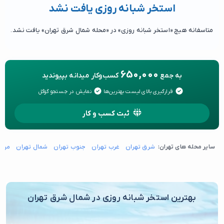
استخر شبانه روزی یافت نشد
متاسفانه هیچ «استخر شبانه روزی» در «محله شمال شرق تهران» یافت نشد.
650,000
به جمع
کسب‌وکار میدانه بپیوندید
قرارگیری بالای لیست بهترین‌ها
نمایش در جستجو گوگل
ثبت کسب و کار
سایر محله های تهران:
شرق تهران
غرب تهران
جنوب تهران
شمال تهران
مرکز
بهترین استخر شبانه روزی در شمال شرق تهران