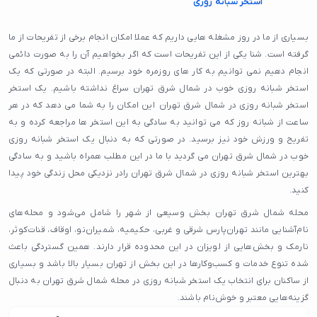
استخر شبانه روزی
بسیاری از ما در روز مشغله هایی داریم که عملا امکان انجام برخی از تفریحات از ما
گرفته است. شنا یکی از این تفریحات است که اگر بخواهیم آن را به صورت دائمی
انجام دهیم نمی توانیم به کار های روزمره خود برسیم. البته در صورتی که یک
استخر شبانه روزی خوب در شمال شرق تهران سراغ نداشته باشیم. یک استخر
استخر شبانه روزی در شمال شرق تهران این امکان را به شما می دهد که در هر
ساعت از شبانه روز که می توانید به سادگی به این استخر ها مراجعه کرده و به
تفریح و ورزش خود نیز برسید. در صورتی که به دنبال یک استخر شبانه روزی
خوب در شمال شرق تهران می گردید با ما در این مطلب همراه باشید و به سادگی
بهترین استخر شبانه روزی در شمال شرق تهران رادر نزدیکی محل زندگی خود پیدا
کنید.
محله شمال شرق تهران بخش وسیعی از شهر را شامل می‌شود و محله‌های
نام‌آشنایی مانند تهران‌پارس شرقی و غربی، حکیمیه، شمیران‌نو، اوقاف، قنات‌کوثر،
نارمک و بخش‌هایی از لویزان در این محدوده قرار دارند. همین گستردگی باعث
شده تنوع خدمات و کسب‌وکارها در این بخش از تهران بسیار بالا باشد و بسیاری
از ساکنان برای انتخاب یک استخر شبانه روزی در محله شمال شرق تهران به دنبال
گزینه‌هایی معتبر و خوش‌نام باشند.