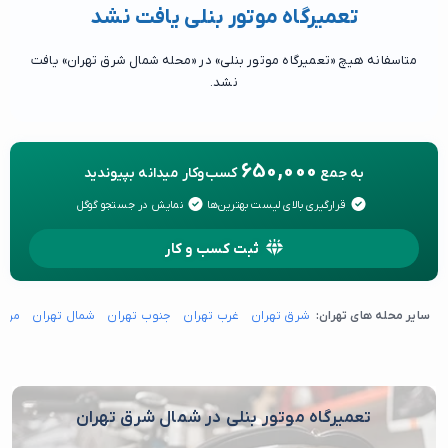
تعمیرگاه موتور بنلی یافت نشد
متاسفانه هیچ «تعمیرگاه موتور بنلی» در «محله شمال شرق تهران» یافت
نشد.
650,000
به جمع
کسب‌وکار میدانه بپیوندید
قرارگیری بالای لیست بهترین‌ها
نمایش در جستجو گوگل
ثبت کسب و کار
سایر محله های تهران:
شرق تهران
غرب تهران
جنوب تهران
شمال تهران
مرکز
تعمیرگاه موتور بنلی در شمال شرق تهران