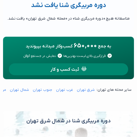
دوره مربیگری شنا یافت نشد
متاسفانه هیچ «دوره مربیگری شنا» در «محله شمال شرق تهران» یافت نشد.
650,000
به جمع
کسب‌وکار میدانه بپیوندید
قرارگیری بالای لیست بهترین‌ها
نمایش در جستجو گوگل
ثبت کسب و کار
سایر محله های تهران:
شرق تهران
غرب تهران
جنوب تهران
شمال تهران
مرکز
دوره مربیگری شنا در شمال شرق تهران