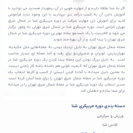
اگر به شنا علاقه دارید و از مهارت خوبی در آن برخوردار هستید می توانید با
آموزش دادن آن به کسب درآمد نیز بپردازید با این وجود نباید فراموش
کنید برای آموزش این مهارت شرکت در دوره مربیگری شنا در شمال شرق
تهران الزامی است. دوره مربیگری شنا در شمال شرق تهران به وفور برگزار
می شود و کافیست با یک جستجو ساده بهترین دوره مربیگری شنا در شمال
شرق تهران را پیدا کنید و از آن بهره مند شوید.
محله شمال شرق تهران به دلیل نزدیک بودن به محله‌هایی مثل حکیمیه،
تهران‌پارس، لویزان و شمیران‌نو برای رفت و آمد محله ای بسیار مناسب
است . به دلیل بزرگ بودن این محله پیدا کردن یک دوره مربیگری شنا در
محله شمال شرق تهران که کیفیت خوبی هم داشته باشه کار راحتی نیست.
به همین دلیل میدانه با آماده کردن لیستی از کسب و کارها انتخاب یک
دوره مربیگری شنا در محله شمال شرق تهران را برای شما آسان کرده است.
مسیر انتخاب یک دوره مربیگری شنا در محله شمال شرق تهران را در میدانه
برای شما ساده و مطمئن کند.
دسته بندی دوره مربیگری شنا
ورزش و سرگرمی
کلاس شنا