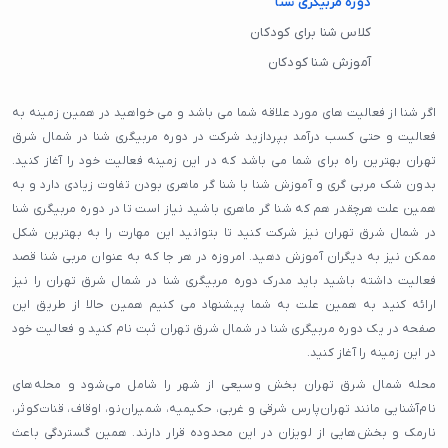
دوره مربیگری شنا
کلاس شنا برای کودکان
آموزش شنا کودکان
اگر شنا از فعالیت های مورد علاقه شما می باشد و می خواهید در همین زمینه به
فعالیت و حتی کسب درآمد بپردازید شرکت در دوره مربیگری شنا در شمال شرق
تهران بهترین راه برای شما می باشد که در این زمینه فعالیت خود را آغاز کنید.
بدون شک مربی گری و آموزش شنا با شنا گر ماهری بودن تفاوت زیادی دارد و به
همین علت هرچقدر هم که شنا گر ماهری باشید نیاز است تا در دوره مربیگری شنا
در شمال شرق تهران نیز شرکت کنید تا بتوانید این مهارت را به بهترین شکل
ممکن نیز به دیگران آموزش دهید. امروزه در هر جا که به عنوان مربی شنا قصد
فعالیت داشته باشید باید مدرک دوره مربیگری شنا در شمال شرق تهران را نیز
ارائه کنید به همین علت به شما پیشنهاد می کنیم همین حالا از طریق این
صفحه در یک دوره مربیگری شنا در شمال شرق تهران ثبت نام کنید و فعالیت خود
در این زمینه را آغاز کنید.
محله شمال شرق تهران بخش وسیعی از شهر را شامل می‌شود و محله‌های
نام‌آشنایی مانند تهران‌پارس شرقی و غربی، حکیمیه، شمیران‌نو، اوقاف، قنات‌کوثر،
نارمک و بخش‌هایی از لویزان در این محدوده قرار دارند. همین گستردگی باعث