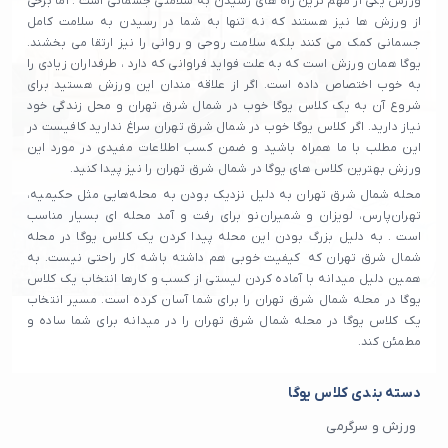
ورزش یکی از مهم ترین راه های رسیدن به سلامتی جسمانی است . اما برخی
از ورزش ها نیز هستند که نه تنها به شما در رسیدن به سلامت کامل
جسمانی کمک می کنند بلکه سلامت روحی و روانی را نیز ارتقا می بخشند.
یوگا همان ورزش است که به علت فواید فراوانی که دارد ، طرفداران زیادی را
به خوب اختصاص داده است. اگر از علاقه مندان این ورزش هستید برای
شروع آن به یک کلاس یوگا خوب در شمال شرق تهران و محل زندگی خود
نیاز دارید. اگر کلاس یوگا خوب در شمال شرق تهران سراغ ندارید کافیست در
این مطلب با ما همراه باشید و ضمن کسب اطلاعات مفیدی در مورد این
ورزش بهترین کلاس های یوگا در شمال شرق تهران را نیز پیدا کنید.
محله شمال شرق تهران به دلیل نزدیک بودن به محله‌هایی مثل حکیمیه،
تهران‌پارس، لویزان و شمیران‌نو برای رفت و آمد محله ای بسیار مناسب
است . به دلیل بزرگ بودن این محله پیدا کردن یک کلاس یوگا در محله
شمال شرق تهران که کیفیت خوبی هم داشته باشه کار راحتی نیست. به
همین دلیل میدانه با آماده کردن لیستی از کسب و کارها انتخاب یک کلاس
یوگا در محله شمال شرق تهران را برای شما آسان کرده است. مسیر انتخاب
یک کلاس یوگا در محله شمال شرق تهران را در میدانه برای شما ساده و
مطمئن کند.
دسته بندی کلاس یوگا
ورزش و سرگرمی